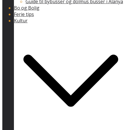
Guide til bybusser og dolmus busser i Alanya
Bo og Bolig
Ferie tips
Kultur