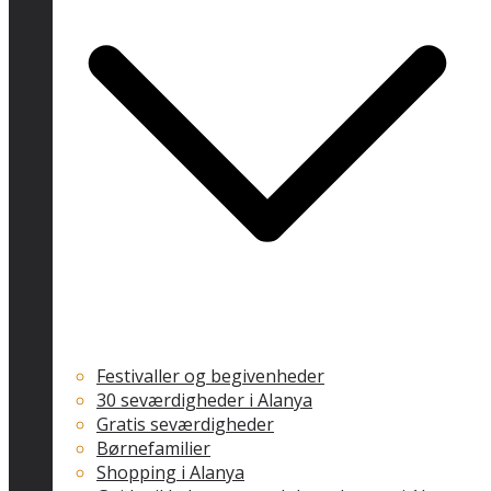
Festivaller og begivenheder
30 seværdigheder i Alanya
Gratis seværdigheder
Børnefamilier
Shopping i Alanya