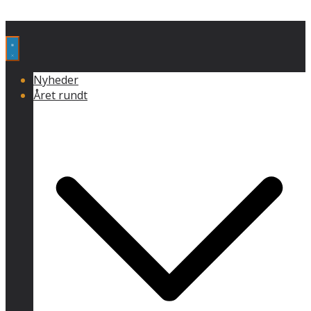
Nyheder
Året rundt