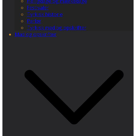
Helligdage og mærkedage
Festivaler
Tyrkisk historie
Parlør
Tyrkisk mad og opskrifter
Mad og opskrifter