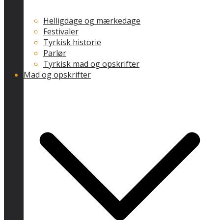
Helligdage og mærkedage
Festivaler
Tyrkisk historie
Parlør
Tyrkisk mad og opskrifter
Mad og opskrifter