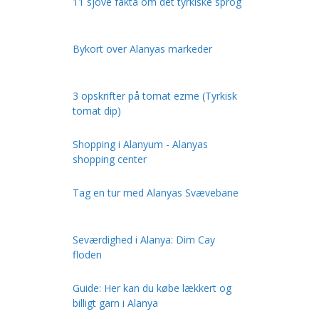
11 sjove fakta om det tyrkiske sprog
Bykort over Alanyas markeder
3 opskrifter på tomat ezme (Tyrkisk
tomat dip)
Shopping i Alanyum - Alanyas
shopping center
Tag en tur med Alanyas Svævebane
Seværdighed i Alanya: Dim Cay
floden
Guide: Her kan du købe lækkert og
billigt garn i Alanya