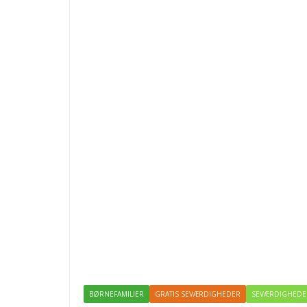
BØRNEFAMILIER
GRATIS SEVÆRDIGHEDER
SEVÆRDIGHEDE