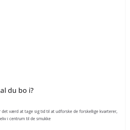
al du bo i?
det værd at tage sig tid til at udforske de forskellige kvarterer,
eliv i centrum til de smukke