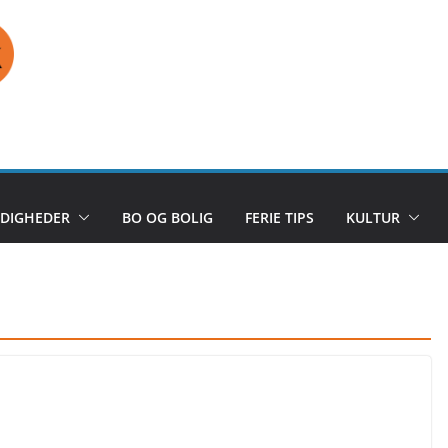
DIGHEDER
BO OG BOLIG
FERIE TIPS
KULTUR