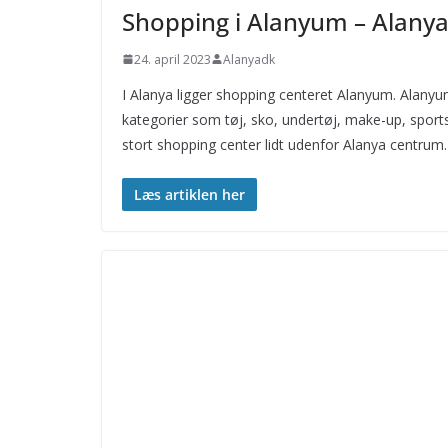
Shopping i Alanyum – Alanya
24. april 2023
Alanyadk
I Alanya ligger shopping centeret Alanyum. Alanyu
kategorier som tøj, sko, undertøj, make-up, sports
stort shopping center lidt udenfor Alanya centrum.
Læs artiklen her