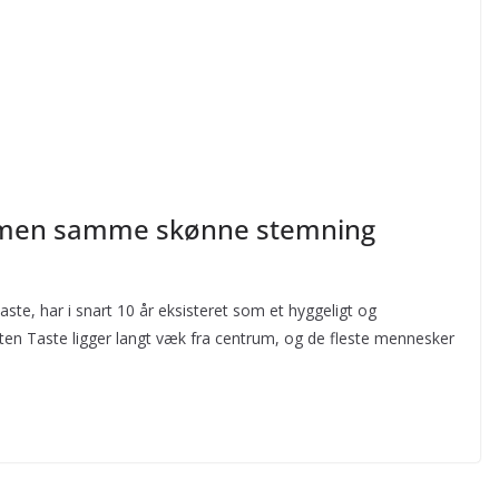
re men samme skønne stemning
aste, har i snart 10 år eksisteret som et hyggeligt og
ten Taste ligger langt væk fra centrum, og de fleste mennesker