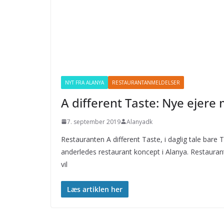
NYT FRA ALANYA
RESTAURANTANMELDELSER
A different Taste: Nye eje
7. september 2019
Alanyadk
Restauranten A different Taste, i daglig tale bare T
anderledes restaurant koncept i Alanya. Restauran
vil
Læs artiklen her