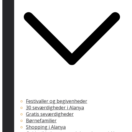
Festivaller og begivenheder
30 seværdigheder i Alanya
Gratis seværdigheder
Børnefamilier
Shopping i Alanya