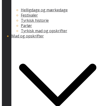
Helligdage og mærkedage
Festivaler
Tyrkisk historie
Parlør
Tyrkisk mad og opskrifter
Mad og opskrifter