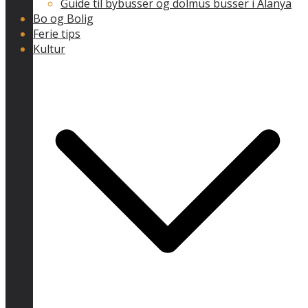
Guide til bybusser og dolmus busser i Alanya
Bo og Bolig
Ferie tips
Kultur