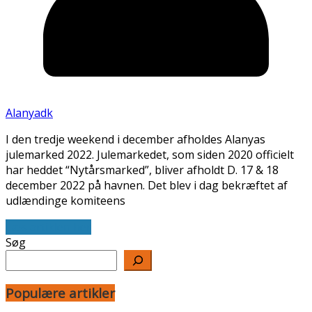
Alanyadk
I den tredje weekend i december afholdes Alanyas
julemarked 2022. Julemarkedet, som siden 2020 officielt
har heddet “Nytårsmarked”, bliver afholdt D. 17 & 18
december 2022 på havnen. Det blev i dag bekræftet af
udlændinge komiteens
Læs artiklen her
Søg
Populære artikler