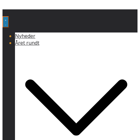
Nyheder
Året rundt