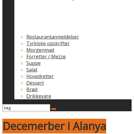
Restaurantanmeldelser
Tyrkiske opskrifter
Morgenmad
Forretter / Mezze
Suppe
Salat
Hovedretter
Dessert
Brød
Drikkevare
Decemerber i Alanya