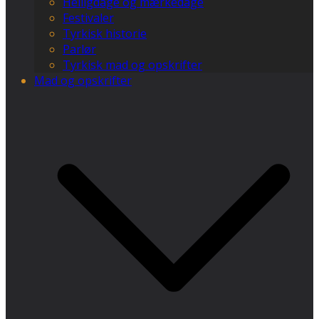
Helligdage og mærkedage
Festivaler
Tyrkisk historie
Parlør
Tyrkisk mad og opskrifter
Mad og opskrifter