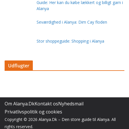
Guide: Her kan du købe lækkert og billigt garn i
Alanya
Seværdighed i Alanya: Dim Cay floden
Stor shoppeguide: Shopping i Alanya
Udflugter
Om Alanya.Dk
Kontakt os
Nyhedsmail
Privatlivspolitik og cookies
Copyright © 2026
Alanya.Dk – Den store guide til Alanya
. All
rights reserved.