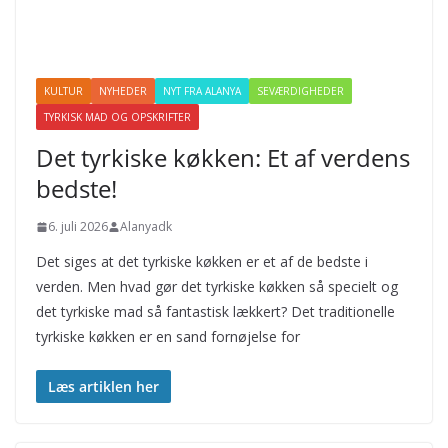
KULTUR
NYHEDER
NYT FRA ALANYA
SEVÆRDIGHEDER
TYRKISK MAD OG OPSKRIFTER
Det tyrkiske køkken: Et af verdens
bedste!
6. juli 2026
Alanyadk
Det siges at det tyrkiske køkken er et af de bedste i
verden. Men hvad gør det tyrkiske køkken så specielt og
det tyrkiske mad så fantastisk lækkert? Det traditionelle
tyrkiske køkken er en sand fornøjelse for
Læs artiklen her