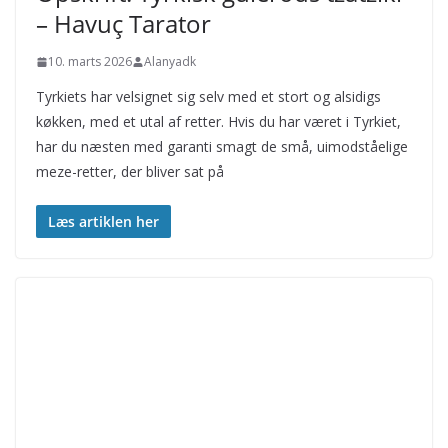
– Havuç Tarator
10. marts 2026
Alanyadk
Tyrkiets har velsignet sig selv med et stort og alsidigs
køkken, med et utal af retter. Hvis du har været i Tyrkiet,
har du næsten med garanti smagt de små, uimodståelige
meze-retter, der bliver sat på
Læs artiklen her