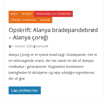
BRØD
DESSERT
TYRKISK MAD OG OPSKRIFTER
TYRKISKE OPSKRIFTER
VEGETAR
Opskrift: Alanya bradepandebrød
– Alanya çoreği
7. oktober 2025
Alanyadk
Alanya Çöreği er et tyrkisk brød bagt i bradepande. Det er
en velsmagende snack, der har været en del af Alanyas
madkultur i generationer. Bagværket kombinerer
kærligheden til detaljerne og nøje udvalgte ingredienser,
der vil give
Læs artiklen her