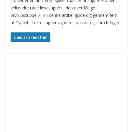
Tyrkiet er et land, som spiser masser af suppe. Fra den
velkendte røde linsesuppe til den overdådige
bryllupssuppe vil vi i denne artikel guide dig gennem fem
af Tyrkiets lækre supper og deres opskrifter, som bringer
Læs artiklen her