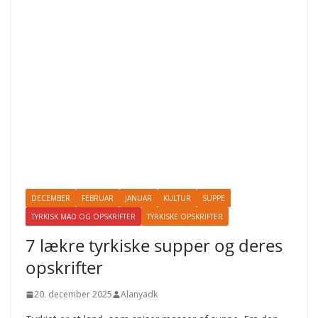
DECEMBER
FEBRUAR
JANUAR
KULTUR
SUPPE
TYRKISK MAD OG OPSKRIFTER
TYRKISKE OPSKRIFTER
7 lækre tyrkiske supper og deres
opskrifter
20. december 2025
Alanyadk