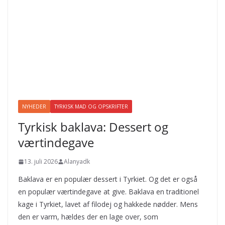
NYHEDER
TYRKISK MAD OG OPSKRIFTER
Tyrkisk baklava: Dessert og
værtindegave
13. juli 2026
Alanyadk
Baklava er en populær dessert i Tyrkiet. Og det er også
en populær værtindegave at give. Baklava en traditionel
kage i Tyrkiet, lavet af filodej og hakkede nødder. Mens
den er varm, hældes der en lage over, som