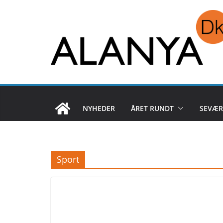
Skip
to
content
NYHEDER
ÅRET RUNDT
SEVÆR
Sport