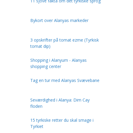
11 sjove fakta om det tyrkiske sprog
Bykort over Alanyas markeder
3 opskrifter på tomat ezme (Tyrkisk
tomat dip)
Shopping i Alanyum - Alanyas
shopping center
Tag en tur med Alanyas Svævebane
Seværdighed i Alanya: Dim Cay
floden
15 tyrkiske retter du skal smage i
Tyrkiet