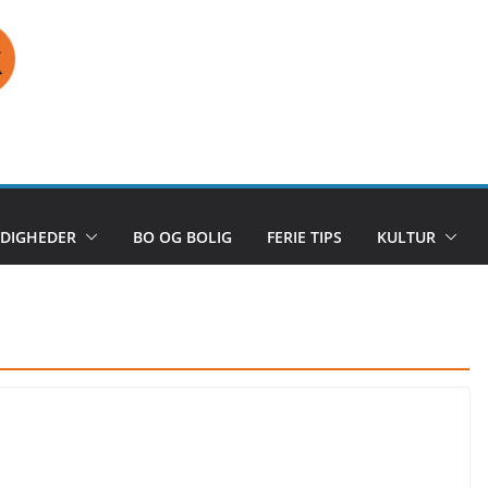
DIGHEDER
BO OG BOLIG
FERIE TIPS
KULTUR