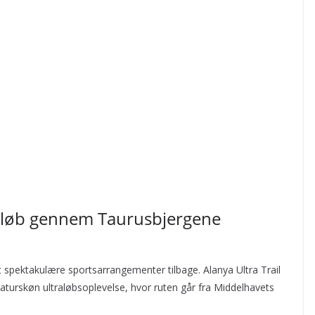
traløb gennem Taurusbjergene
spektakulære sportsarrangementer tilbage. Alanya Ultra Trail
aturskøn ultraløbsoplevelse, hvor ruten går fra Middelhavets