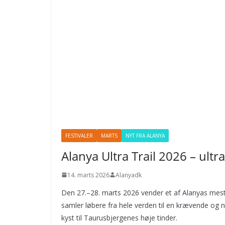
FESTIVALER
MARTS
NYT FRA ALANYA
Alanya Ultra Trail 2026 – ul
14. marts 2026
Alanyadk
Den 27.–28. marts 2026 vender et af Alanyas mest 
samler løbere fra hele verden til en krævende og n
kyst til Taurusbjergenes høje tinder.