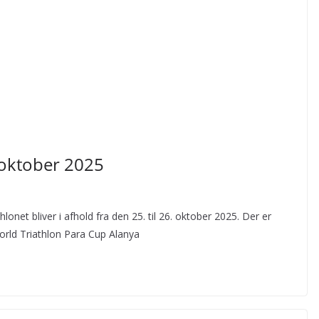
5 oktober 2025
thlonet bliver i afhold fra den 25. til 26. oktober 2025. Der er
rld Triathlon Para Cup Alanya