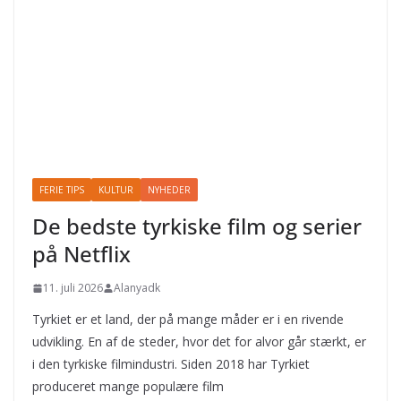
FERIE TIPS
KULTUR
NYHEDER
De bedste tyrkiske film og serier
på Netflix
11. juli 2026
Alanyadk
Tyrkiet er et land, der på mange måder er i en rivende
udvikling. En af de steder, hvor det for alvor går stærkt, er
i den tyrkiske filmindustri. Siden 2018 har Tyrkiet
produceret mange populære film