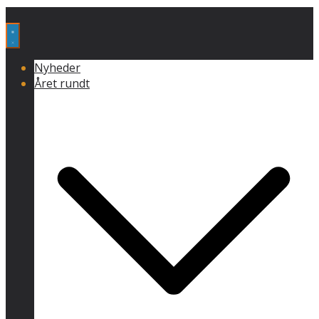
Nyheder
Året rundt