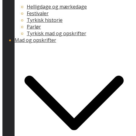
Helligdage og mærkedage
Festivaler
Tyrkisk historie
Parlør
Tyrkisk mad og opskrifter
Mad og opskrifter