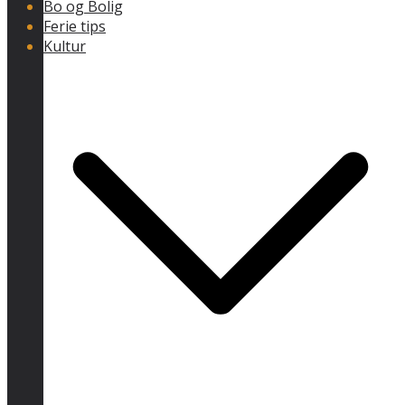
Bo og Bolig
Ferie tips
Kultur