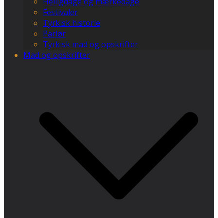
Helligdage og mærkedage
Festivaler
Tyrkisk historie
Parlør
Tyrkisk mad og opskrifter
Mad og opskrifter