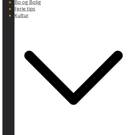
Bo og Bolig
Ferie tips
Kultur