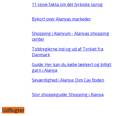
11 sjove fakta om det tyrkiske sprog
Bykort over Alanyas markeder
Shopping i Alanyum - Alanyas shopping
center
Toldreglerne ind og ud af Tyrkiet fra
Danmark
Guide: Her kan du købe lækkert og billigt
garn i Alanya
Seværdighed i Alanya: Dim Cay floden
Stor shoppeguide: Shopping i Alanya
Udflugter