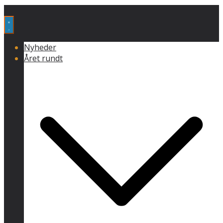
Nyheder
Året rundt