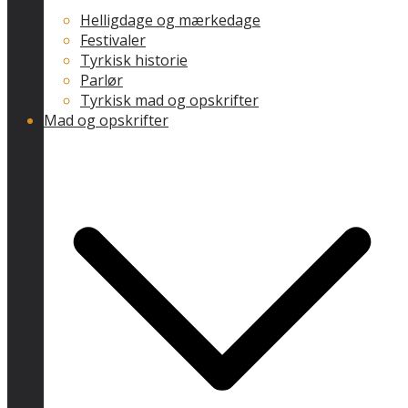
Helligdage og mærkedage
Festivaler
Tyrkisk historie
Parlør
Tyrkisk mad og opskrifter
Mad og opskrifter