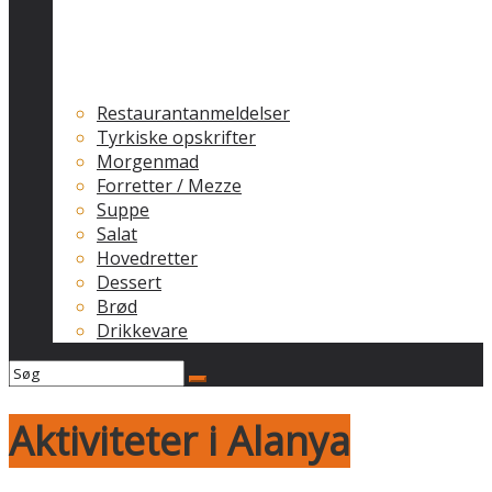
Restaurantanmeldelser
Tyrkiske opskrifter
Morgenmad
Forretter / Mezze
Suppe
Salat
Hovedretter
Dessert
Brød
Drikkevare
Aktiviteter i Alanya