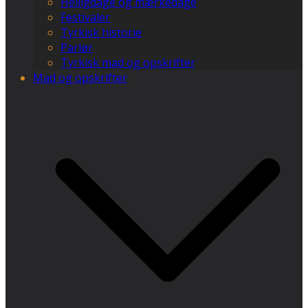
Helligdage og mærkedage
Festivaler
Tyrkisk historie
Parlør
Tyrkisk mad og opskrifter
Mad og opskrifter