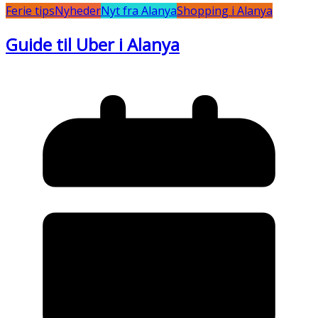
Ferie tips
Nyheder
Nyt fra Alanya
Shopping i Alanya
Guide til Uber i Alanya