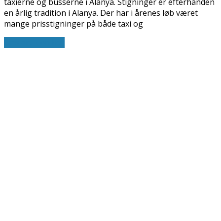
taxierne og busserne i Alanya. Stigninger er efterhånden
en årlig tradition i Alanya. Der har i årenes løb været
mange prisstigninger på både taxi og
Læs artiklen her