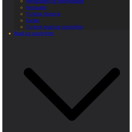
Helligdage og mærkedage
Festivaler
Tyrkisk historie
Parlør
Tyrkisk mad og opskrifter
Mad og opskrifter