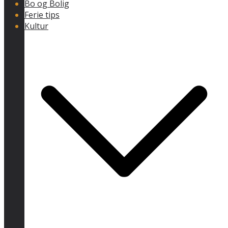
Bo og Bolig
Ferie tips
Kultur