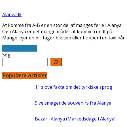
Alanyadk
At komme fra A-B er en stor del af manges ferie i Alanya.
Og i Alanya er det mange måder at komme rundt på.
Mange lejer en bil, tager bussen eller hopper i en taxi når
Læs artiklen her
Søg
Populære artikler
11 sjove fakta om det tyrkiske sprog
5 velsmagende souvenirs fra Alanya
Bazar i Alanya (Markedsdage i Alanya)