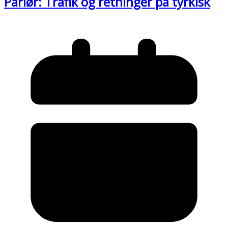
Parlør: Trafik og retninger på tyrkisk