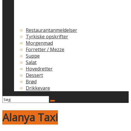
Restaurantanmeldelser
Tyrkiske opskrifter
Morgenmad
Forretter / Mezze
Suppe
Salat
Hovedretter
Dessert
Brød
Drikkevare
Alanya Taxi