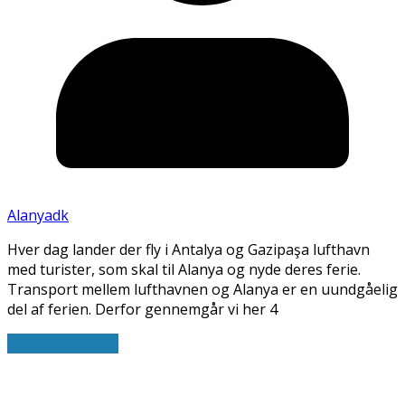
Alanyadk
Hver dag lander der fly i Antalya og Gazipaşa lufthavn
med turister, som skal til Alanya og nyde deres ferie.
Transport mellem lufthavnen og Alanya er en uundgåelig
del af ferien. Derfor gennemgår vi her 4
Læs artiklen her