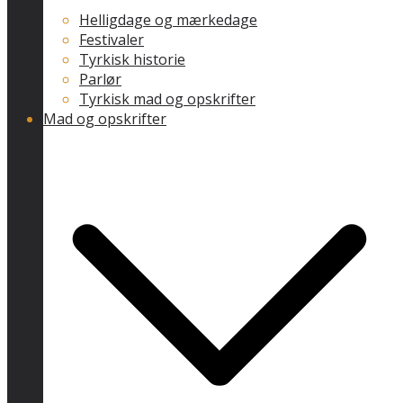
Helligdage og mærkedage
Festivaler
Tyrkisk historie
Parlør
Tyrkisk mad og opskrifter
Mad og opskrifter