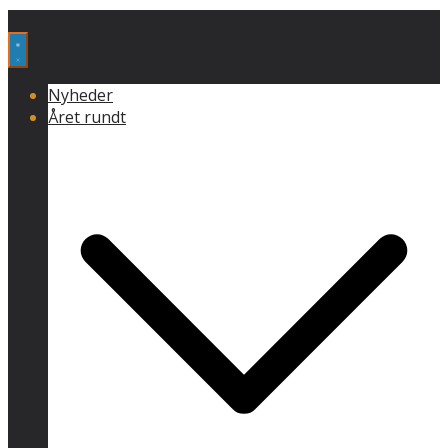
Nyheder
Året rundt