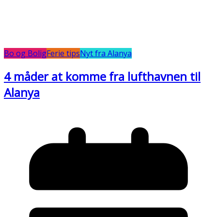
Bo og Bolig
Ferie tips
Nyt fra Alanya
4 måder at komme fra lufthavnen til
Alanya