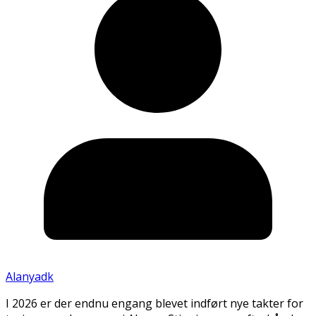
Alanyadk
I 2026 er der endnu engang blevet indført nye takter for