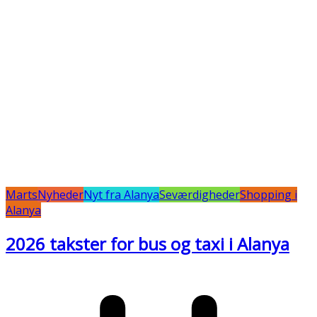
Marts
Nyheder
Nyt fra Alanya
Seværdigheder
Shopping i
Alanya
2026 takster for bus og taxi i Alanya