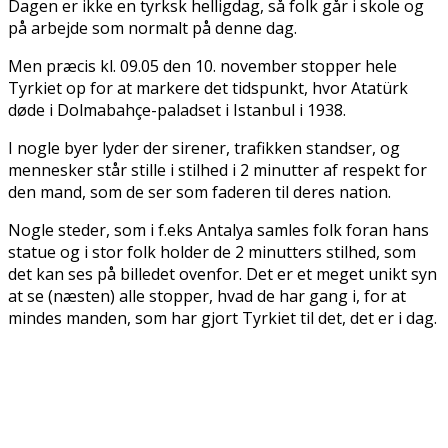
Dagen er ikke en tyrksk helligdag, så folk går i skole og
på arbejde som normalt på denne dag.
Men præcis kl. 09.05 den 10. november stopper hele
Tyrkiet op for at markere det tidspunkt, hvor Atatürk
døde i Dolmabahçe-paladset i Istanbul i 1938.
I nogle byer lyder der sirener, trafikken standser, og
mennesker står stille i stilhed i 2 minutter af respekt for
den mand, som de ser som faderen til deres nation.
Nogle steder, som i f.eks Antalya samles folk foran hans
statue og i stor folk holder de 2 minutters stilhed, som
det kan ses på billedet ovenfor. Det er et meget unikt syn
at se (næsten) alle stopper, hvad de har gang i, for at
mindes manden, som har gjort Tyrkiet til det, det er i dag.