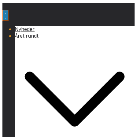
Nyheder
Året rundt