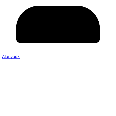
Alanyadk