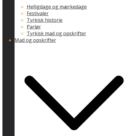
Helligdage og mærkedage
Festivaler
Tyrkisk historie
Parlør
Tyrkisk mad og opskrifter
Mad og opskrifter