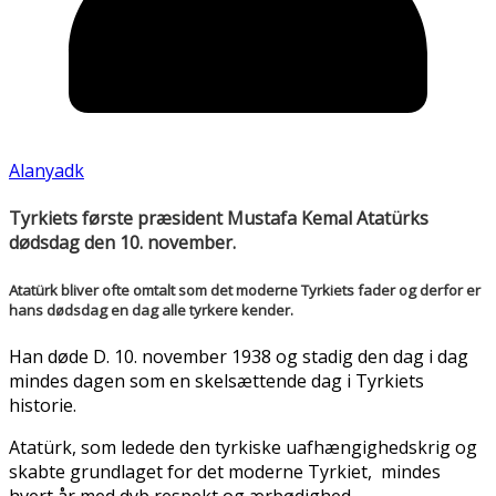
Alanyadk
Tyrkiets første præsident Mustafa Kemal Atatürks
dødsdag den 10. november.
Atatürk bliver ofte omtalt som det moderne Tyrkiets fader og derfor er
hans dødsdag en dag alle tyrkere kender.
Han døde D. 10. november 1938 og stadig den dag i dag
mindes dagen som en skelsættende dag i Tyrkiets
historie.
Atatürk, som ledede den tyrkiske uafhængighedskrig og
skabte grundlaget for det moderne Tyrkiet, mindes
hvert år med dyb respekt og ærbødighed.