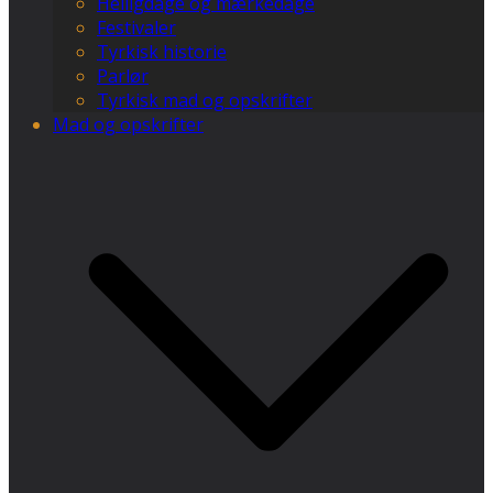
Helligdage og mærkedage
Festivaler
Tyrkisk historie
Parlør
Tyrkisk mad og opskrifter
Mad og opskrifter