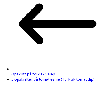
Opskrift på tyrkisk Salep
3 opskrifter på tomat ezme (Tyrkisk tomat dip)