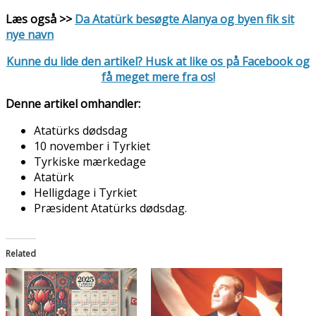
Læs også >>
Da Atatürk besøgte Alanya og byen fik sit
nye navn
Kunne du lide den artikel? Husk at like os på Facebook og
få meget mere fra os!
Denne artikel omhandler:
Atatürks dødsdag
10 november i Tyrkiet
Tyrkiske mærkedage
Atatürk
Helligdage i Tyrkiet
Præsident Atatürks dødsdag.
Related