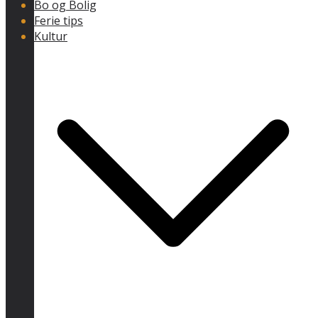
Bo og Bolig
Ferie tips
Kultur