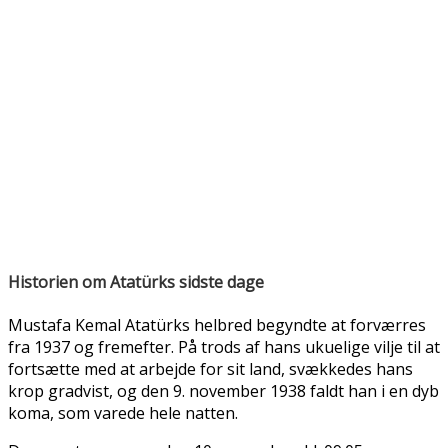
Historien om Atatürks sidste dage
Mustafa Kemal Atatürks helbred begyndte at forværres
fra 1937 og fremefter. På trods af hans ukuelige vilje til at
fortsætte med at arbejde for sit land, svækkedes hans
krop gradvist, og den 9. november 1938 faldt han i en dyb
koma, som varede hele natten.