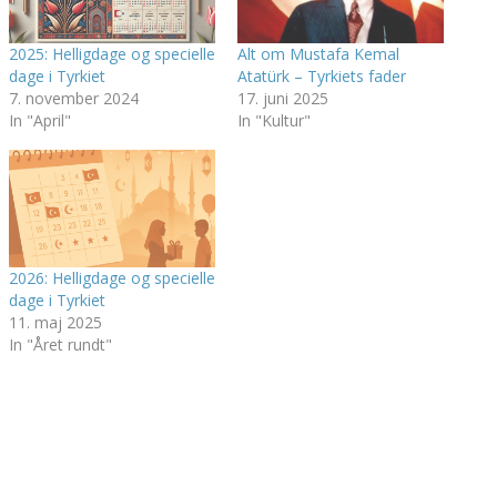
2025: Helligdage og specielle
Alt om Mustafa Kemal
dage i Tyrkiet
Atatürk – Tyrkiets fader
7. november 2024
17. juni 2025
In "April"
In "Kultur"
2026: Helligdage og specielle
dage i Tyrkiet
11. maj 2025
In "Året rundt"