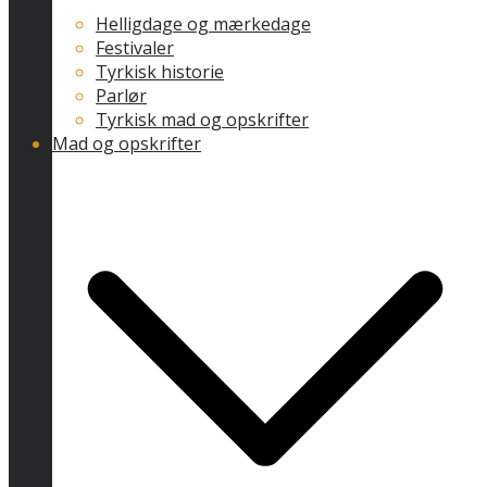
Helligdage og mærkedage
Festivaler
Tyrkisk historie
Parlør
Tyrkisk mad og opskrifter
Mad og opskrifter