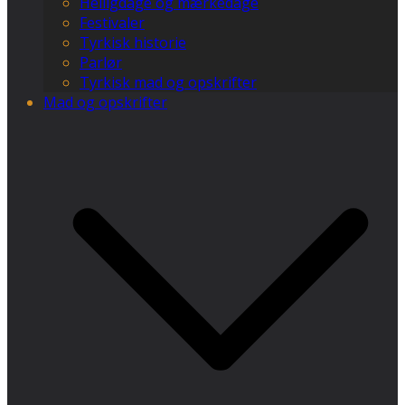
Helligdage og mærkedage
Festivaler
Tyrkisk historie
Parlør
Tyrkisk mad og opskrifter
Mad og opskrifter