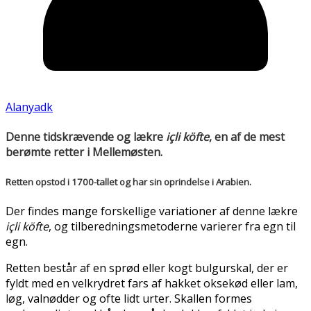
Alanyadk
Denne tidskrævende og lækre
içli köfte
, en af de mest
berømte retter i Mellemøsten.
Retten opstod i 1700-tallet og har sin oprindelse i Arabien.
Der findes mange forskellige variationer af denne lækre
içli köfte
, og tilberedningsmetoderne varierer fra egn til
egn.
Retten består af en sprød eller kogt bulgurskal, der er
fyldt med en velkrydret fars af hakket oksekød eller lam,
løg, valnødder og ofte lidt urter. Skallen formes