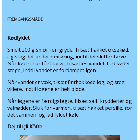
og steg det under omrøring, indtil det skifter farve.
Når kødet har fået farve, tilsættes vandet. Lad kødet
stege, indtil vandet er fordampet igen.
Når vandet er væk, tilsæt finthakkede løg, og steg
videre, indtil løgene er helt bløde.
Når løgene er færdigstegte, tilsæt salt, krydderier og
valnødder. Sluk for varmen, tilsæt hakket persille, rør
det sammen, og lad fyldet køle.
Dej til İçli Köfte