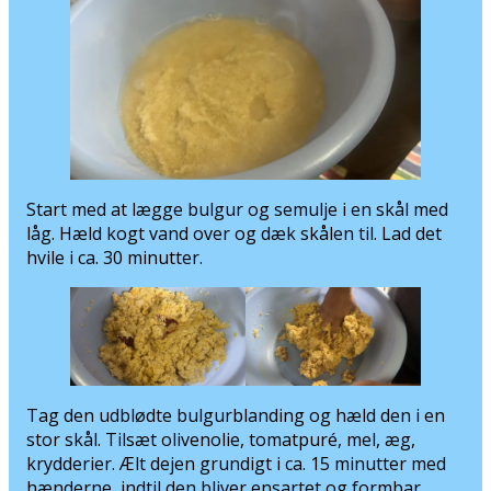
Start med at lægge bulgur og semulje i en skål med
låg. Hæld kogt vand over og dæk skålen til. Lad det
hvile i ca. 30 minutter.
Tag den udblødte bulgurblanding og hæld den i en
stor skål. Tilsæt olivenolie, tomatpuré, mel, æg,
krydderier. Ælt dejen grundigt i ca. 15 minutter med
hænderne, indtil den bliver ensartet og formbar.