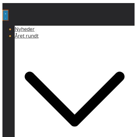
Nyheder
Året rundt