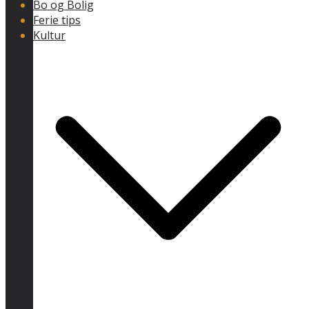
Bo og Bolig
Ferie tips
Kultur