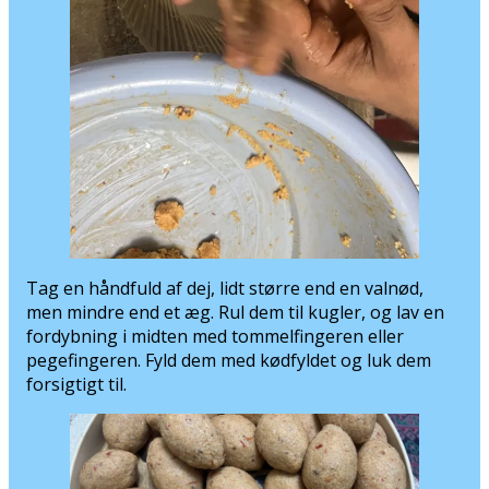
Tag en håndfuld af dej, lidt større end en valnød,
men mindre end et æg. Rul dem til kugler, og lav en
fordybning i midten med tommelfingeren eller
pegefingeren. Fyld dem med kødfyldet og luk dem
forsigtigt til.
Hvis du har svært ved at forme dem med hænderne,
kan du rulle dejen ud mellem to stykker bagepapir,