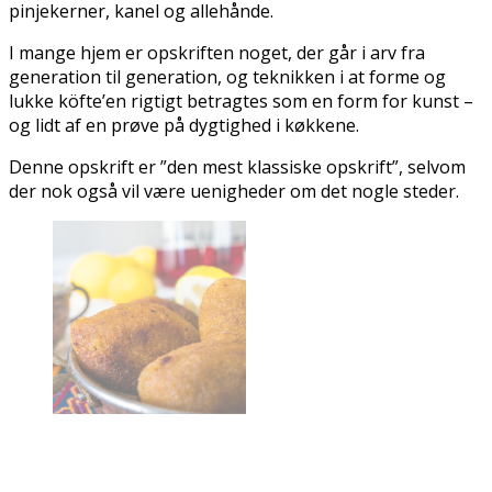
pinjekerner, kanel og allehånde.
I mange hjem er opskriften noget, der går i arv fra
generation til generation, og teknikken i at forme og
lukke köfte’en rigtigt betragtes som en form for kunst –
og lidt af en prøve på dygtighed i køkkene.
Denne opskrift er ”den mest klassiske opskrift”, selvom
der nok også vil være uenigheder om det nogle steder.