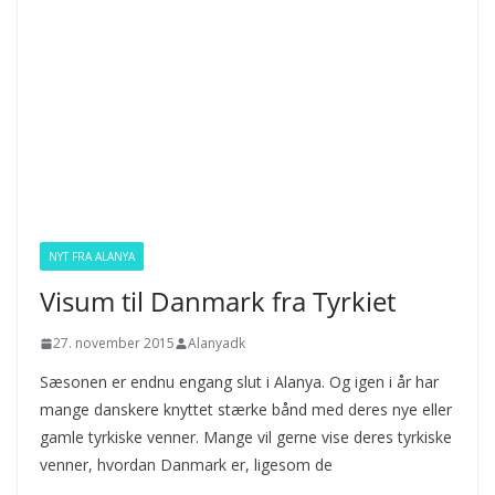
NYT FRA ALANYA
Visum til Danmark fra Tyrkiet
27. november 2015
Alanyadk
Sæsonen er endnu engang slut i Alanya. Og igen i år har
mange danskere knyttet stærke bånd med deres nye eller
gamle tyrkiske venner. Mange vil gerne vise deres tyrkiske
venner, hvordan Danmark er, ligesom de