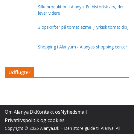
Silkeproduktion i Alanya: En historisk arv, der
lever videre
3 opskrifter på tomat ezme (Tyrkisk tomat dip)
Shopping i Alanyum - Alanyas shopping center
Udflugter
Om Alanya.Dk
Kontakt os
Nyhedsmail
Privatlivspolitik og cookies
Copyright © 2026
Alanya.Dk – Den store guide til Alanya
. All