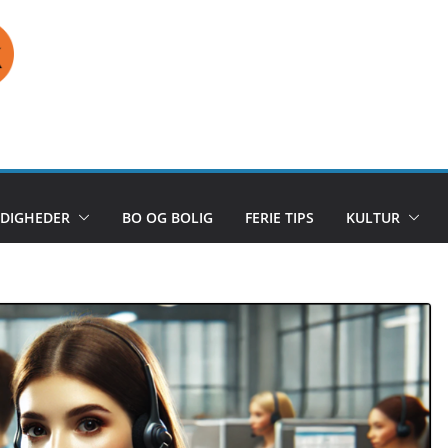
DIGHEDER
BO OG BOLIG
FERIE TIPS
KULTUR