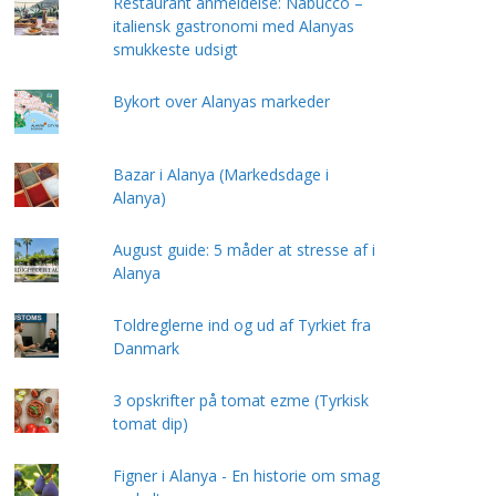
Restaurant anmeldelse: Nabucco –
italiensk gastronomi med Alanyas
smukkeste udsigt
Bykort over Alanyas markeder
Bazar i Alanya (Markedsdage i
Alanya)
August guide: 5 måder at stresse af i
Alanya
Toldreglerne ind og ud af Tyrkiet fra
Danmark
3 opskrifter på tomat ezme (Tyrkisk
tomat dip)
Figner i Alanya - En historie om smag