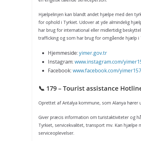
Hjælpelinjen kan blandt andet hjælpe med den tyrk
for ophold i Tyrkiet. Udover at yde almindelig hjæl
har brug for international eller midlertidig beskytte
trafficking og som har brug for omgående hjælp i T
Hjemmeside:
yimer.gov.tr
Instagram:
www.instagram.com/
yimer1
Facebook:
www.facebook.com/yimer15
📞 179 – Tourist assistance Hotlin
Oprettet af Antalya kommune, som Alanya hører 
Giver præcis information om turistaktiviteter og h
Tyrkiet, servicekvalitet, transport mv. Kan hjælpe 
serviceoplevelser.