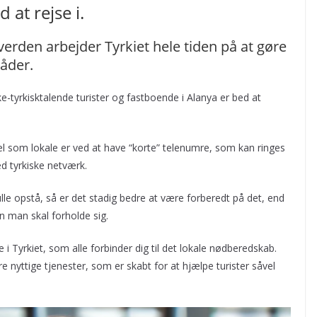
 at rejse i.
 verden arbejder Tyrkiet hele tiden på at gøre
råder.
-tyrkisktalende turister og fastboende i Alanya er bed at
l som lokale er ved at have “korte” telenumre, som kan ringes
ed tyrkiske netværk.
lle opstå, så er det stadig bedre at være forberedt på det, end
an man skal forholde sig.
i Tyrkiet, som alle forbinder dig til det lokale nødberedskab.
nyttige tjenester, som er skabt for at hjælpe turister såvel