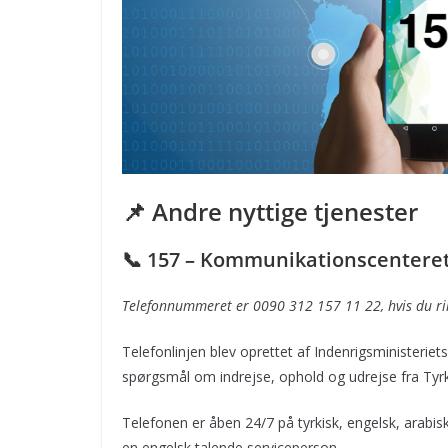
📌 Andre nyttige tjenester
📞 157 – Kommunikationscenteret
Telefonnummeret er 0090 312 157 11 22, hvis du rin
Telefonlinjen blev oprettet af Indenrigsministeriet
spørgsmål om indrejse, ophold og udrejse fra Tyrk
Telefonen er åben 24/7 på tyrkisk, engelsk, arabis
en engelsk talende serviceperson.