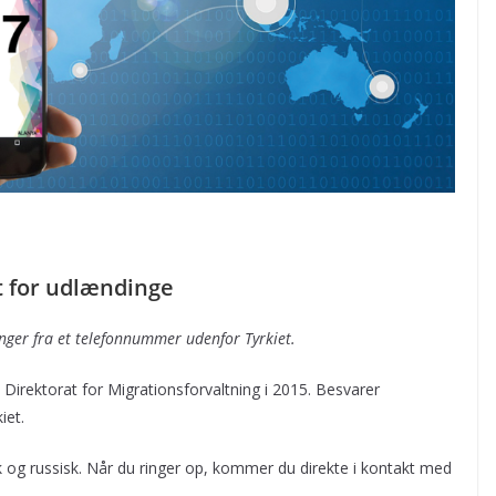
 for udlændinge
ger fra et telefonnummer udenfor Tyrkiet.
s Direktorat for Migrationsforvaltning i 2015. Besvarer
iet.
k og russisk. Når du ringer op, kommer du direkte i kontakt med