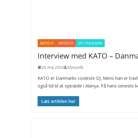
NATTELIV
NYHEDER
NYT FRA ALANYA
Interview med KATO – Danmar
20. maj 2024
Alanyadk
KATO er Danmarks cooleste DJ. Mens han er travl me
også tid til at optræde i Alanya. På hans seneste b
Læs artiklen her