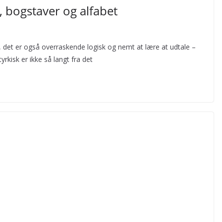
, bogstaver og alfabet
, det er også overraskende logisk og nemt at lære at udtale –
rkisk er ikke så langt fra det