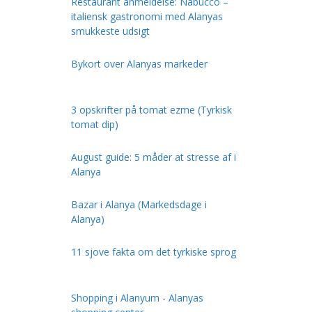
Restaurant anmeldelse: Nabucco –
italiensk gastronomi med Alanyas
smukkeste udsigt
Bykort over Alanyas markeder
3 opskrifter på tomat ezme (Tyrkisk
tomat dip)
August guide: 5 måder at stresse af i
Alanya
Bazar i Alanya (Markedsdage i
Alanya)
11 sjove fakta om det tyrkiske sprog
Shopping i Alanyum - Alanyas