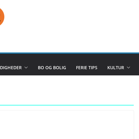
DIGHEDER
BO OG BOLIG
FERIE TIPS
KULTUR