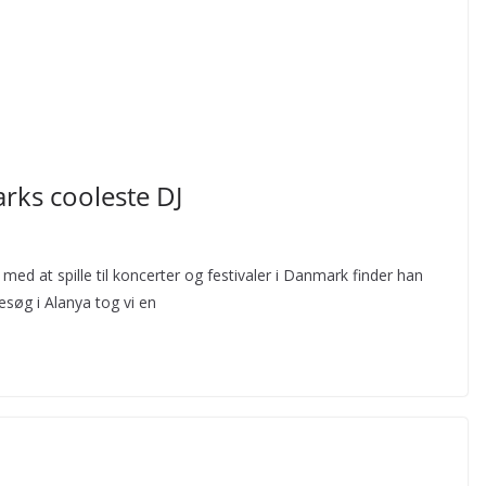
ks cooleste DJ
d at spille til koncerter og festivaler i Danmark finder han
esøg i Alanya tog vi en