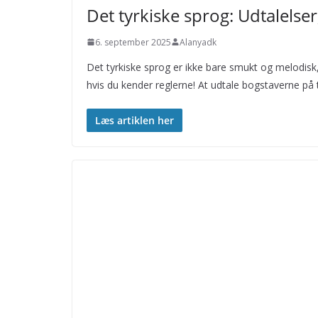
Det tyrkiske sprog: Udtalelser
6. september 2025
Alanyadk
Det tyrkiske sprog er ikke bare smukt og melodisk
hvis du kender reglerne! At udtale bogstaverne på ty
Læs artiklen her