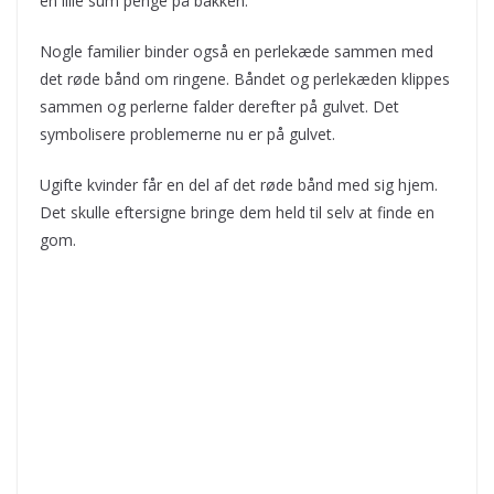
en lille sum penge på bakken.
Nogle familier binder også en perlekæde sammen med
det røde bånd om ringene. Båndet og perlekæden klippes
sammen og perlerne falder derefter på gulvet. Det
symbolisere problemerne nu er på gulvet.
Ugifte kvinder får en del af det røde bånd med sig hjem.
Det skulle eftersigne bringe dem held til selv at finde en
gom.