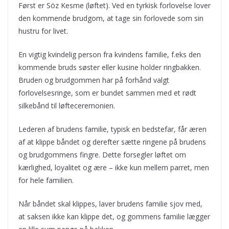
Først er Söz Kesme (løftet). Ved en tyrkisk forlovelse lover
den kommende brudgom, at tage sin forlovede som sin
hustru for livet.
En vigtig kvindelig person fra kvindens familie, f.eks den
kommende bruds søster eller kusine holder ringbakken.
Bruden og brudgommen har på forhånd valgt
forlovelsesringe, som er bundet sammen med et rødt
silkebånd til løfteceremonien.
Lederen af brudens familie, typisk en bedstefar, får æren
af at klippe båndet og derefter sætte ringene på brudens
og brudgommens fingre. Dette forsegler løftet om
kærlighed, loyalitet og ære – ikke kun mellem parret, men
for hele familien.
Når båndet skal klippes, laver brudens familie sjov med,
at saksen ikke kan klippe det, og gommens familie lægger