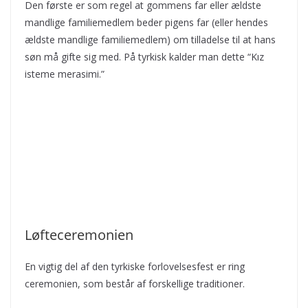
Den første er som regel at gommens far eller ældste
mandlige familiemedlem beder pigens far (eller hendes
ældste mandlige familiemedlem) om tilladelse til at hans
søn må gifte sig med. På tyrkisk kalder man dette “Kız
isteme merasimi.”
Løfteceremonien
En vigtig del af den tyrkiske forlovelsesfest er ring
ceremonien, som består af forskellige traditioner.