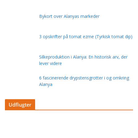
Bykort over Alanyas markeder
3 opskrifter på tomat ezme (Tyrkisk tomat dip)
Silkeproduktion i Alanya: En historisk arv, der
lever videre
6 fascinerende drypstensgrotter i og omkring
Alanya
Udflugter