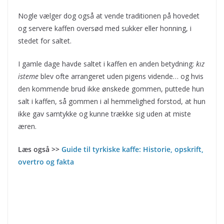
Nogle vælger dog også at vende traditionen på hovedet
og servere kaffen oversød med sukker eller honning, i
stedet for saltet.
I gamle dage havde saltet i kaffen en anden betydning:
kız
isteme
blev ofte arrangeret uden pigens vidende… og hvis
den kommende brud ikke ønskede gommen, puttede hun
salt i kaffen, så gommen i al hemmelighed forstod, at hun
ikke gav samtykke og kunne trække sig uden at miste
æren.
Læs også >>
Guide til tyrkiske kaffe: Historie, opskrift,
overtro og fakta