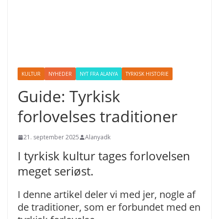
KULTUR
NYHEDER
NYT FRA ALANYA
TYRKISK HISTORIE
Guide: Tyrkisk
forlovelses traditioner
21. september 2025
Alanyadk
I tyrkisk kultur tages forlovelsen
meget seriøst.
I denne artikel deler vi med jer, nogle af
de traditioner, som er forbundet med en