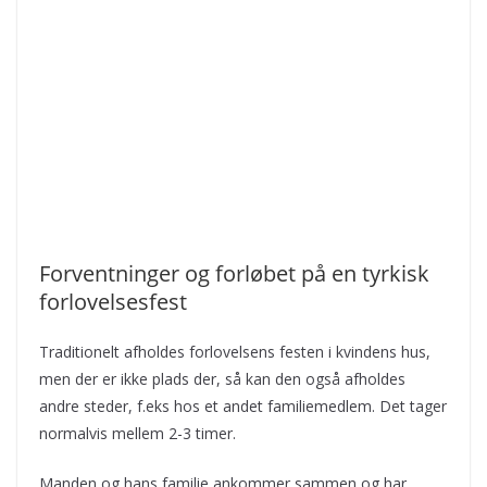
Forventninger og forløbet på en tyrkisk
forlovelsesfest
Traditionelt afholdes forlovelsens festen i kvindens hus,
men der er ikke plads der, så kan den også afholdes
andre steder, f.eks hos et andet familiemedlem. Det tager
normalvis mellem 2-3 timer.
Manden og hans familie ankommer sammen og har