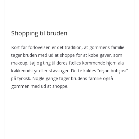
Shopping til bruden
Kort før forlovelsen er det tradition, at gommens familie
tager bruden med ud at shoppe for at købe gaver, som
makeup, tøj og ting til deres fælles kommende hjem ala
køkkenudstyr eller støvsuger. Dette kaldes “nişan bohçası”
på tyrkisk. Nogle gange tager brudens familie også
gommen med ud at shoppe.