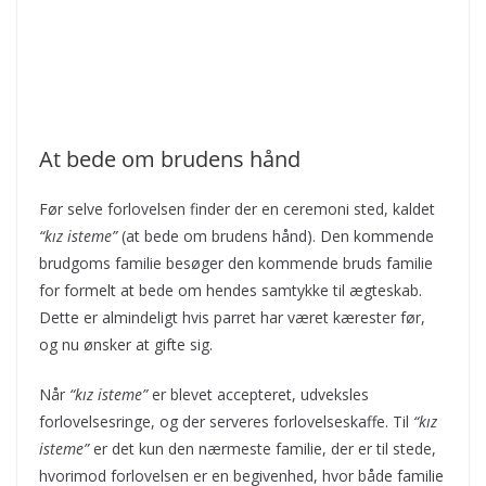
At bede om brudens hånd
Før selve forlovelsen finder der en ceremoni sted, kaldet
“kız isteme”
(at bede om brudens hånd). Den kommende
brudgoms familie besøger den kommende bruds familie
for formelt at bede om hendes samtykke til ægteskab.
Dette er almindeligt hvis parret har været kærester før,
og nu ønsker at gifte sig.
Når
“kız isteme”
er blevet accepteret, udveksles
forlovelsesringe, og der serveres forlovelseskaffe. Til
“kız
isteme”
er det kun den nærmeste familie, der er til stede,
hvorimod forlovelsen er en begivenhed, hvor både familie