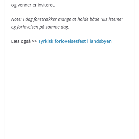
og venner er inviteret.
Note: I dag foretrækker mange at holde både “kız isteme”
og forlovelsen på samme dag.
Læs også >>
Tyrkisk forlovelsesfest i landsbyen