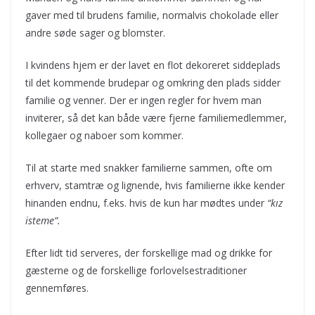
gaver med til brudens familie, normalvis chokolade eller
andre søde sager og blomster.
I kvindens hjem er der lavet en flot dekoreret siddeplads
til det kommende brudepar og omkring den plads sidder
familie og venner. Der er ingen regler for hvem man
inviterer, så det kan både være fjerne familiemedlemmer,
kollegaer og naboer som kommer.
Til at starte med snakker familierne sammen, ofte om
erhverv, stamtræ og lignende, hvis familierne ikke kender
hinanden endnu, f.eks. hvis de kun har mødtes under
“kız
isteme”.
Efter lidt tid serveres, der forskellige mad og drikke for
gæsterne og de forskellige forlovelsestraditioner
gennemføres.