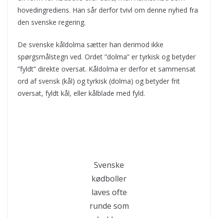
hovedingrediens. Han sår derfor tvivl om denne nyhed fra
den svenske regering.
De svenske kåldolma sætter han derimod ikke
spørgsmålstegn ved. Ordet ”dolma” er tyrkisk og betyder
”fyldt” direkte oversat. Kåldolma er derfor et sammensat
ord af svensk (kål) og tyrkisk (dolma) og betyder frit
oversat, fyldt kål, eller kålblade med fyld.
Svenske
kødboller
laves ofte
runde som