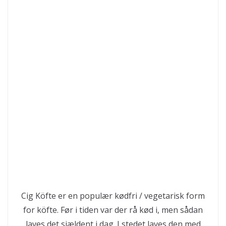
Cig Köfte er en populær kødfri / vegetarisk form
for köfte. Før i tiden var der rå kød i, men sådan
laves det sjældent i dag. I stedet laves den med