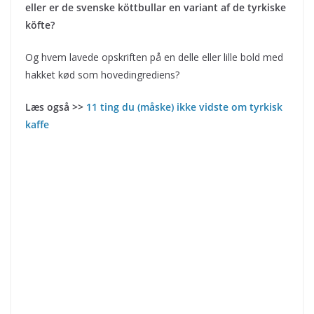
eller er de svenske köttbullar en variant af de tyrkiske
köfte?
Og hvem lavede opskriften på en delle eller lille bold med
hakket kød som hovedingrediens?
Læs også >>
11 ting du (måske) ikke vidste om tyrkisk
kaffe