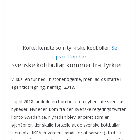
Köfte, kendte som tyrkiske kødboller.
Se
opskriften her.
Svenske köttbullar kommer fra Tyrkiet
Vi skal en tur ned i historiebøgerne, men lad os starte i
egen tidsregning, nemlig i 2018.
I april 2018 landede en bombe af en nyhed i de svenske
nyheder. Nyheden kom fra den svenske regerings twitter
konto Sweden.se. Nyheden blev lanceret som en
øjenåbner, der skulle fortælle at de svenske köttbullar
(som bl.a. IKEA er verdenskendt for at servere), faktisk