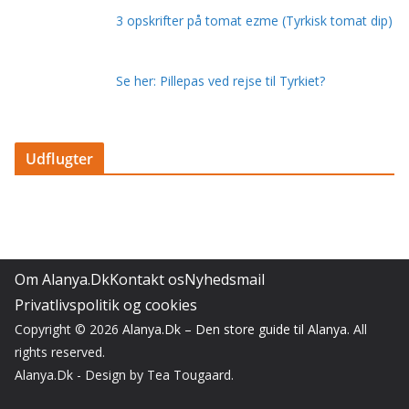
3 opskrifter på tomat ezme (Tyrkisk tomat dip)
Se her: Pillepas ved rejse til Tyrkiet?
Udflugter
Om Alanya.Dk
Kontakt os
Nyhedsmail
Privatlivspolitik og cookies
Copyright © 2026
Alanya.Dk – Den store guide til Alanya
. All
rights reserved.
Alanya.Dk - Design by Tea Tougaard.