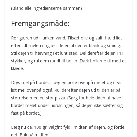
(Bland alle ingredienserne sammen)
Fremgangsmåde:
Rør gæren ud i lunken vand. Tilsæt olie og salt. Hæld lidt
efter lidt melen i og ælt dejen til den er blank og smidig.
Stil dejen til hævning i et lunt sted. Del derefter dejen i 11
stykker, og rul dem rundt til boller. Dæk bollerne til med et
klæde.
Drys mel på bordet. Læg en bolle ovenpå melet og drys
lidt mel ovenpå også. Rul derefter dejen ud til den er på
størrelse med en stor pizza. (Sørg for hele tiden at have
bordet melet under udrulningen, så dejen ikke sætter sig
fast på bordet.)
Læg nu ca. 100 gr. valgfrit fyld i midten af dejen, og fordel
det. Buk på midten