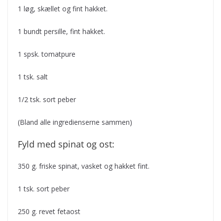
1 løg, skællet og fint hakket.
1 bundt persille, fint hakket.
1 spsk. tomatpure
1 tsk. salt
1/2 tsk. sort peber
(Bland alle ingredienserne sammen)
Fyld med spinat og ost:
350 g. friske spinat, vasket og hakket fint.
1 tsk. sort peber
250 g. revet fetaost