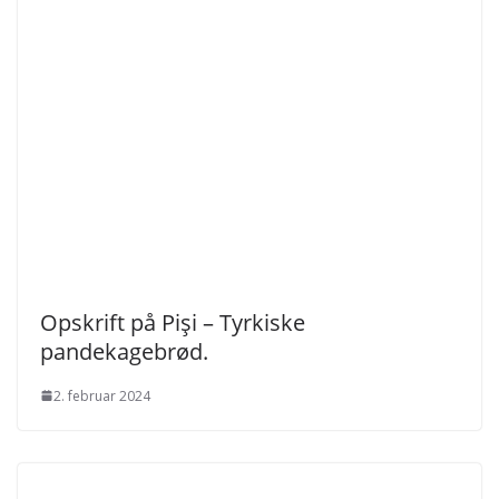
Opskrift på Pişi – Tyrkiske
pandekagebrød.
2. februar 2024