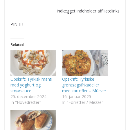
Indlægget indeholder affiliatelinks
PIN IT!
Related
Opskrift: Tyrkisk manti
Opskrift: Tyrkiske
med yoghurt og
grøntsagsfrikadeller
smørsauce
med kartofler – Mücver
25. december 2024
16. januar 2025
In "Hovedretter"
In "Forretter / Mezze"