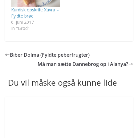
Kurdisk opskrift: Xavra –
Fyldte brød
6. juni 2017
In "Brød"
Biber Dolma (Fyldte peberfrugter)
Må man sætte Dannebrog op i Alanya?
Du vil måske også kunne lide