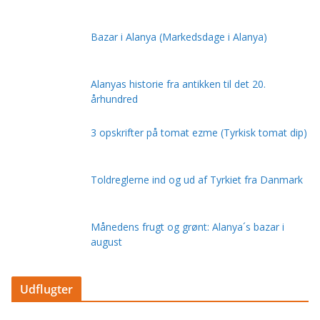
Bazar i Alanya (Markedsdage i Alanya)
Alanyas historie fra antikken til det 20.
århundred
3 opskrifter på tomat ezme (Tyrkisk tomat dip)
Toldreglerne ind og ud af Tyrkiet fra Danmark
Månedens frugt og grønt: Alanya´s bazar i
august
Udflugter