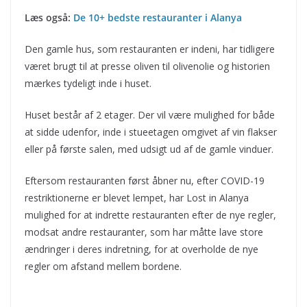
Læs også:
De 10+ bedste restauranter i Alanya
Den gamle hus, som restauranten er indeni, har tidligere
været brugt til at presse oliven til olivenolie og historien
mærkes tydeligt inde i huset.
Huset består af 2 etager. Der vil være mulighed for både
at sidde udenfor, inde i stueetagen omgivet af vin flakser
eller på første salen, med udsigt ud af de gamle vinduer.
Eftersom restauranten først åbner nu, efter COVID-19
restriktionerne er blevet lempet, har Lost in Alanya
mulighed for at indrette restauranten efter de nye regler,
modsat andre restauranter, som har måtte lave store
ændringer i deres indretning, for at overholde de nye
regler om afstand mellem bordene.