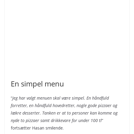
En simpel menu
“
Jeg har valgt menuen skal være simpel. En håndfuld
forretter, en håndfuld hovedretter, nogle gode pizzaer og
lækre desserter. Tanken er at to personer kan komme og
nyde to pizzaer samt drikkevare for under 100 tl
”
fortsætter Hasan smilende.