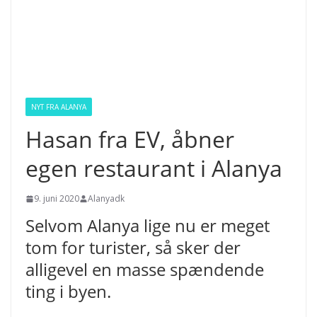
NYT FRA ALANYA
Hasan fra EV, åbner
egen restaurant i Alanya
9. juni 2020
Alanyadk
Selvom Alanya lige nu er meget
tom for turister, så sker der
alligevel en masse spændende
ting i byen.