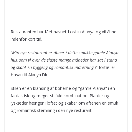
Restauranten har fået navnet Lost in Alanya og vil åbne
indenfor kort tid.
“
Min nye restaurant er åbner i dette smukke gamle Alanya
hus, som vi over de sidste mange måneder har sat i stand
og skabt en hyggelig og romantisk indretning i
” fortæller
Hasan til Alanya.Dk
Stilen er en blanding af boheme og “gamle Alanya” i en
fantastisk og meget stilfuld kombination. Planter og
lyskæder hænger i loftet og skaber om aftenen en smuk
og romantisk stemning i den nye resturant.