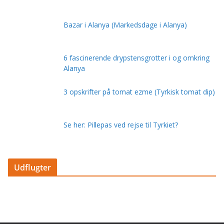
Bazar i Alanya (Markedsdage i Alanya)
6 fascinerende drypstensgrotter i og omkring
Alanya
3 opskrifter på tomat ezme (Tyrkisk tomat dip)
Se her: Pillepas ved rejse til Tyrkiet?
Udflugter