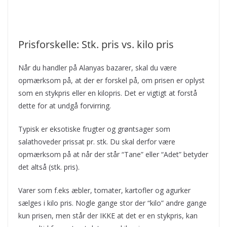
Prisforskelle: Stk. pris vs. kilo pris
Når du handler på Alanyas bazarer, skal du være
opmærksom på, at der er forskel på, om prisen er oplyst
som en stykpris eller en kilopris. Det er vigtigt at forstå
dette for at undgå forvirring.
Typisk er eksotiske frugter og grøntsager som
salathoveder prissat pr. stk. Du skal derfor være
opmærksom på at når der står “Tane” eller “Adet” betyder
det altså (stk. pris).
Varer som f.eks æbler, tomater, kartofler og agurker
sælges i kilo pris. Nogle gange stor der “kilo” andre gange
kun prisen, men står der IKKE at det er en stykpris, kan