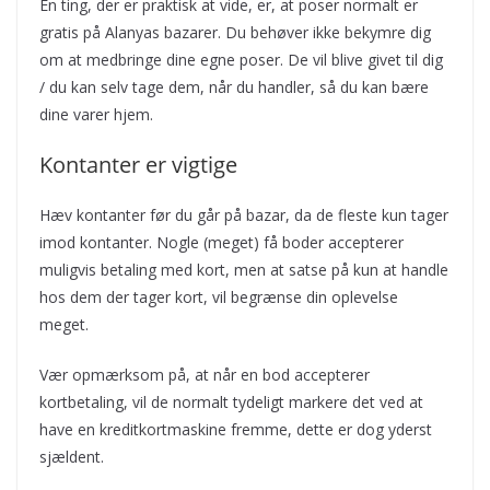
En ting, der er praktisk at vide, er, at poser normalt er
gratis på Alanyas bazarer. Du behøver ikke bekymre dig
om at medbringe dine egne poser. De vil blive givet til dig
/ du kan selv tage dem, når du handler, så du kan bære
dine varer hjem.
Kontanter er vigtige
Hæv kontanter før du går på bazar, da de fleste kun tager
imod kontanter. Nogle (meget) få boder accepterer
muligvis betaling med kort, men at satse på kun at handle
hos dem der tager kort, vil begrænse din oplevelse
meget.
Vær opmærksom på, at når en bod accepterer
kortbetaling, vil de normalt tydeligt markere det ved at
have en kreditkortmaskine fremme, dette er dog yderst
sjældent.