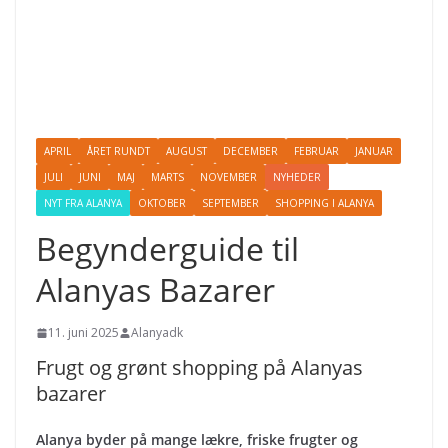
APRIL
ÅRET RUNDT
AUGUST
DECEMBER
FEBRUAR
JANUAR
JULI
JUNI
MAJ
MARTS
NOVEMBER
NYHEDER
NYT FRA ALANYA
OKTOBER
SEPTEMBER
SHOPPING I ALANYA
Begynderguide til
Alanyas Bazarer
11. juni 2025
Alanyadk
Frugt og grønt shopping på Alanyas
bazarer
Alanya byder på mange lækre, friske frugter og