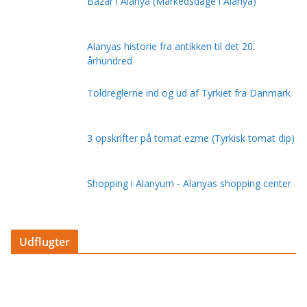
Bazar i Alanya (Markedsdage i Alanya)
Alanyas historie fra antikken til det 20.
århundred
Toldreglerne ind og ud af Tyrkiet fra Danmark
3 opskrifter på tomat ezme (Tyrkisk tomat dip)
Shopping i Alanyum - Alanyas shopping center
Udflugter