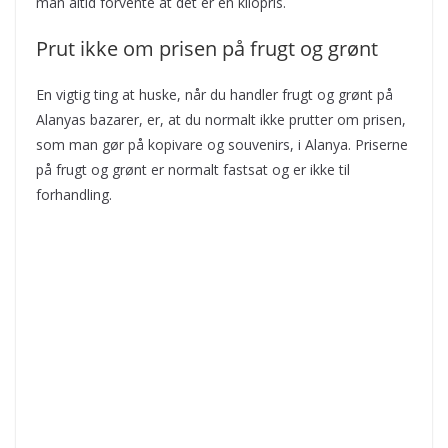
man altid forvente at det er en kilopris.
Prut ikke om prisen på frugt og grønt
En vigtig ting at huske, når du handler frugt og grønt på
Alanyas bazarer, er, at du normalt ikke prutter om prisen,
som man gør på kopivare og souvenirs, i Alanya. Priserne
på frugt og grønt er normalt fastsat og er ikke til
forhandling.