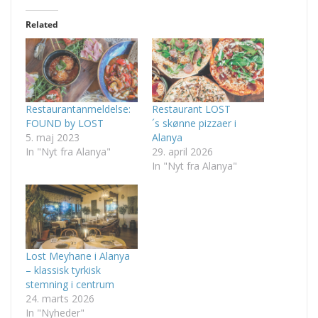
Related
Restaurantanmeldelse:
Restaurant LOST
FOUND by LOST
´s skønne pizzaer i
5. maj 2023
Alanya
In "Nyt fra Alanya"
29. april 2026
In "Nyt fra Alanya"
Lost Meyhane i Alanya
– klassisk tyrkisk
stemning i centrum
24. marts 2026
In "Nyheder"