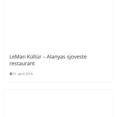
LeMan Kültür – Alanyas sjoveste
restaurant
15. april 2018