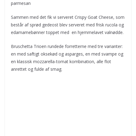
parmesan
Sammen med det fik vi serveret Crispy Goat Cheese, som
består af sprød gedeost blev serveret med frisk rucola og
edamamebønner toppet med en hjemmelavet valnødde.
Bruschetta Trioen rundede forretterne med tre varianter:
en med saftigt oksekød og asparges, en med svampe og
en klassisk mozzarella-tomat kombination, alle flot
anrettet og fulde af smag.