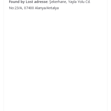
Found by Lost
adresse:
Şekerhane, Yayla Yolu Cd.
No:23/A, 07400 Alanya/Antalya