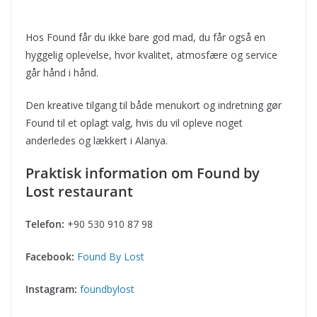
Hos Found får du ikke bare god mad, du får også en
hyggelig oplevelse, hvor kvalitet, atmosfære og service
går hånd i hånd.
Den kreative tilgang til både menukort og indretning gør
Found til et oplagt valg, hvis du vil opleve noget
anderledes og lækkert i Alanya.
Praktisk information om Found by
Lost restaurant
Telefon:
+90 530 910 87 98
Facebook:
Found By Lost
Instagram:
foundbylost