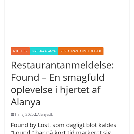
NYHEDER
NYT FRA ALANYA
RESTAURANTANMELDELSER
Restaurantanmeldelse:
Found – En smagfuld
oplevelse i hjertet af
Alanya
1. maj 2025
Alanyadk
Found by Lost, som dagligt blot kaldes
“Found,” har på kort tid markeret sig