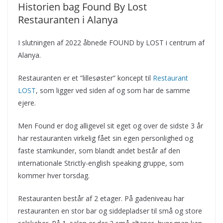
Historien bag Found By Lost
Restauranten i Alanya
I slutningen af 2022 åbnede FOUND by LOST i centrum af
Alanya.
Restauranten er et ”lillesøster” koncept til
Restaurant
LOST
, som ligger ved siden af og som har de samme
ejere.
Men Found er dog alligevel sit eget og over de sidste 3 år
har restauranten virkelig fået sin egen personlighed og
faste stamkunder, som blandt andet består af den
internationale Strictly-english speaking gruppe, som
kommer hver torsdag.
Restauranten består af 2 etager. På gadeniveau har
restauranten en stor bar og siddepladser til små og store