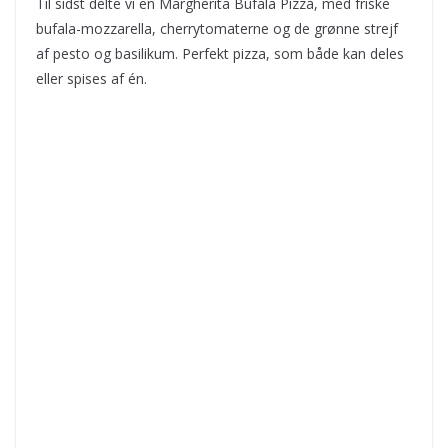
Til sidst delte vi en Margherita Bufala Pizza, med friske
bufala-mozzarella, cherrytomaterne og de grønne strejf
af pesto og basilikum. Perfekt pizza, som både kan deles
eller spises af én.