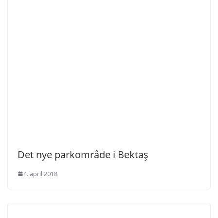
Det nye parkområde i Bektaş
4. april 2018