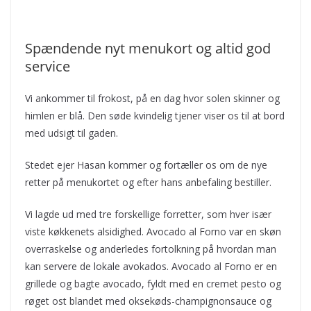
Spændende nyt menukort og altid god
service
Vi ankommer til frokost, på en dag hvor solen skinner og
himlen er blå. Den søde kvindelig tjener viser os til at bord
med udsigt til gaden.
Stedet ejer Hasan kommer og fortæller os om de nye
retter på menukortet og efter hans anbefaling bestiller.
Vi lagde ud med tre forskellige forretter, som hver især
viste køkkenets alsidighed. Avocado al Forno var en skøn
overraskelse og anderledes fortolkning på hvordan man
kan servere de lokale avokados. Avocado al Forno er en
grillede og bagte avocado, fyldt med en cremet pesto og
røget ost blandet med oksekøds-champignonsauce og