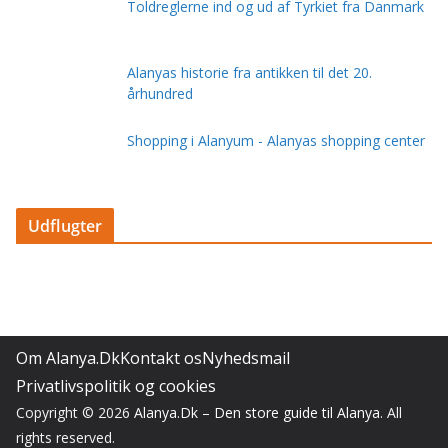
Toldreglerne ind og ud af Tyrkiet fra Danmark
Alanyas historie fra antikken til det 20.
århundred
Shopping i Alanyum - Alanyas shopping center
Udflugter
Om Alanya.Dk
Kontakt os
Nyhedsmail
Privatlivspolitik og cookies
Copyright © 2026
Alanya.Dk – Den store guide til Alanya
. All
rights reserved.