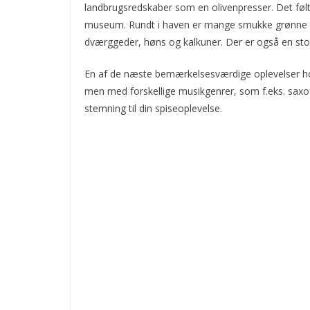
landbrugsredskaber som en olivenpresser. Det følt
museum. Rundt i haven er mange smukke grønne t
dværggeder, høns og kalkuner. Der er også en stor 
En af de næste bemærkelsesværdige oplevelser hos 
men med forskellige musikgenrer, som f.eks. saxofon
stemning til din spiseoplevelse.