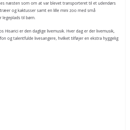
es næsten som om at var blevet transporteret til et udendørs
ræer og kaktusser samt en lille mini zoo med små
legeplads til børn.
Hisarici er den daglige livemusik. Hver dag er der livemusik,
 og talentfulde livesangere, hvilket tilføjer en ekstra hyggelig