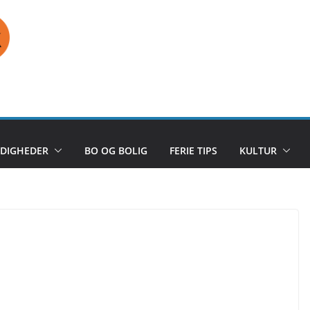
DIGHEDER
BO OG BOLIG
FERIE TIPS
KULTUR