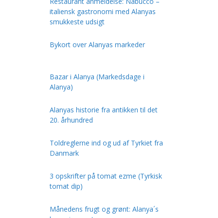
Restaurant anmeldelse: Nabucco –
italiensk gastronomi med Alanyas
smukkeste udsigt
Bykort over Alanyas markeder
Bazar i Alanya (Markedsdage i
Alanya)
Alanyas historie fra antikken til det
20. århundred
Toldreglerne ind og ud af Tyrkiet fra
Danmark
3 opskrifter på tomat ezme (Tyrkisk
tomat dip)
Månedens frugt og grønt: Alanya´s