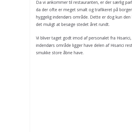
Da vi ankommer til restauranten, er der særlig park
da der ofte er meget smalt og trafikeret på borgen
hyggelig indendørs område. Dette er dog kun den li
det muligt at besøge stedet året rundt.
Vi bliver taget godt imod af personalet fra Hisaric
indendørs område ligger have delen af Hisarici re
smukke store åbne have.