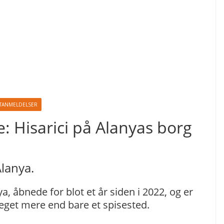
TANMELDELSER
 Hisarici på Alanyas borg
Alanya.
ya, åbnede for blot et år siden i 2022, og er
get mere end bare et spisested.