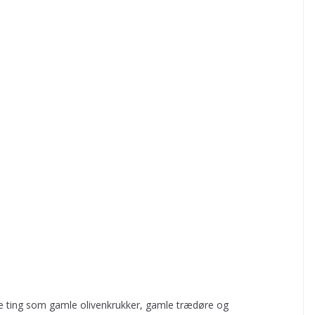
e ting som gamle olivenkrukker, gamle trædøre og