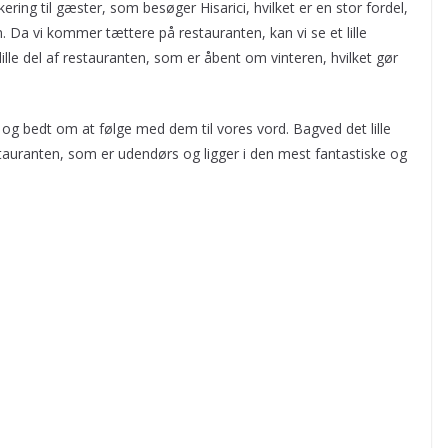
ering til gæster, som besøger Hisarici, hvilket er en stor fordel,
. Da vi kommer tættere på restauranten, kan vi se et lille
lle del af restauranten, som er åbent om vinteren, hvilket gør
i, og bedt om at følge med dem til vores vord. Bagved det lille
stauranten, som er udendørs og ligger i den mest fantastiske og