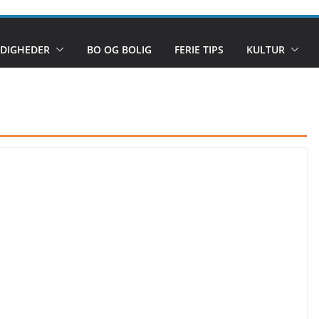
DIGHEDER
BO OG BOLIG
FERIE TIPS
KULTUR