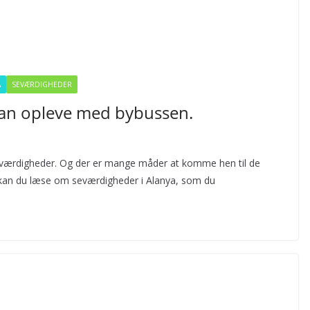
A
SEVÆRDIGHEDER
kan opleve med bybussen.
seværdigheder. Og der er mange måder at komme hen til de
el kan du læse om seværdigheder i Alanya, som du