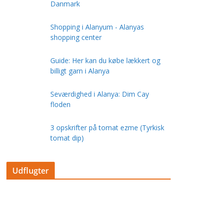
Danmark
Shopping i Alanyum - Alanyas
shopping center
Guide: Her kan du købe lækkert og
billigt garn i Alanya
Seværdighed i Alanya: Dim Cay
floden
3 opskrifter på tomat ezme (Tyrkisk
tomat dip)
Udflugter