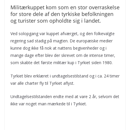
Militærkuppet kom som en stor overraskelse
for store dele af den tyrkiske befolkningen
og turister som opholdte sig i landet.
Ved solopgang var kuppet afværget, og den folkevalgte
regering sad stadig på magten. De europæiske medier
kunne dog ikke få nok at nattens begivenheder og i
mange dage efter blev der skrevet om de intense timer,
som skabte det første militær kup i Tyrkiet siden 1980.
Tyrkiet blev erklæret i undtagelsestilstand og i ca. 24 timer
var alle charter fly til Tyrkiet aflyst.
Undtagelsestilstanden endte med at vare 2 år, selvom det
ikke var noget man mærkede til i Tyrkiet.