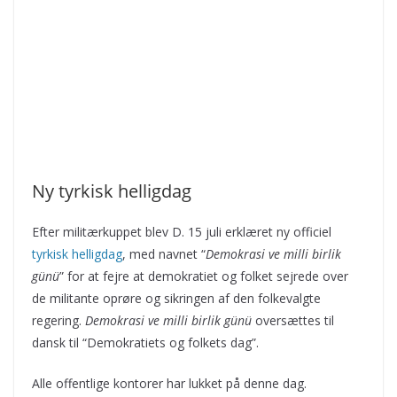
Ny tyrkisk helligdag
Efter militærkuppet blev D. 15 juli erklæret ny officiel
tyrkisk helligdag
, med navnet “
Demokrasi ve milli birlik
günü
” for at fejre at demokratiet og folket sejrede over
de militante oprøre og sikringen af den folkevalgte
regering.
Demokrasi ve milli birlik günü
oversættes til
dansk til “Demokratiets og folkets dag”.
Alle offentlige kontorer har lukket på denne dag.