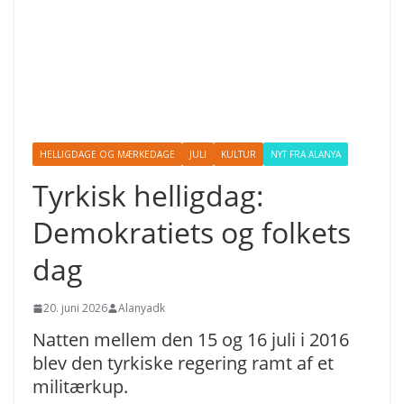
HELLIGDAGE OG MÆRKEDAGE
JULI
KULTUR
NYT FRA ALANYA
Tyrkisk helligdag:
Demokratiets og folkets
dag
20. juni 2026
Alanyadk
Natten mellem den 15 og 16 juli i 2016
blev den tyrkiske regering ramt af et
militærkup.