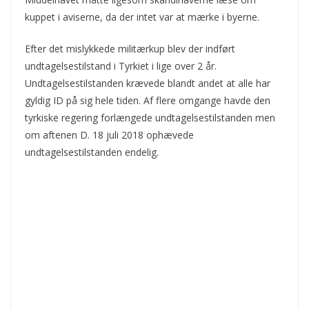
kuppet i aviserne, da der intet var at mærke i byerne.
Efter det mislykkede militærkup blev der indført
undtagelsestilstand i Tyrkiet i lige over 2 år.
Undtagelsestilstanden krævede blandt andet at alle har
gyldig ID på sig hele tiden. Af flere omgange havde den
tyrkiske regering forlængede undtagelsestilstanden men
om aftenen D. 18 juli 2018 ophævede
undtagelsestilstanden endelig.