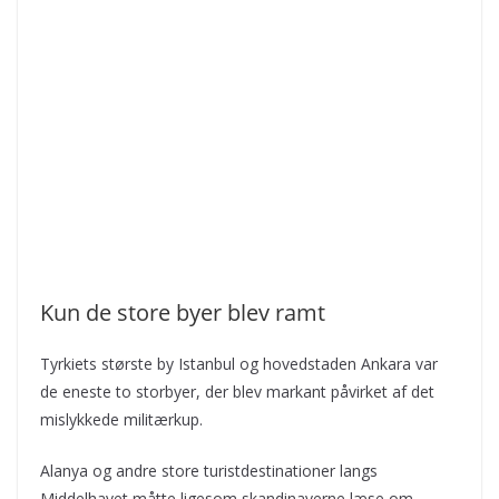
Kun de store byer blev ramt
Tyrkiets største by Istanbul og hovedstaden Ankara var
de eneste to storbyer, der blev markant påvirket af det
mislykkede militærkup.
Alanya og andre store turistdestinationer langs
Middelhavet måtte ligesom skandinaverne læse om