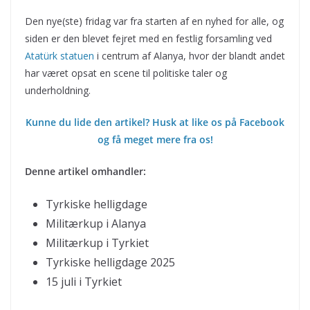
Den nye(ste) fridag var fra starten af en nyhed for alle, og
siden er den blevet fejret med en festlig forsamling ved
Atatürk statuen
i centrum af Alanya, hvor der blandt andet
har været opsat en scene til politiske taler og
underholdning.
Kunne du lide den artikel? Husk at like os på Facebook
og få meget mere fra os!
Denne artikel omhandler:
Tyrkiske helligdage
Militærkup
i Alanya
Militærkup
i Tyrkiet
Tyrkiske helligdage 2025
15 juli i Tyrkiet