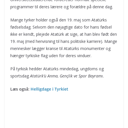
programmer til deres lærere og forældre på denne dag.
Mange tyrker holder også den 19. maj som Atatürks
fødselsdag. Selvom den nøjagtige dato for hans fødsel
ikke er kendt, plejede Atatürk at sige, at han blev født den
19. maj (med henvisning til hans politiske karriere). Mange
mennesker lægger kranse til Atatürks monumenter og
hænger tyrkiske flag uden for deres vinduer.
På tyrkisk hedder Atatürks mindedag, ungdoms og
sportsdag
Atatürk’ü Anma, Gençlik ve Spor Bayramı.
Læs også:
Helligdage i Tyrkiet