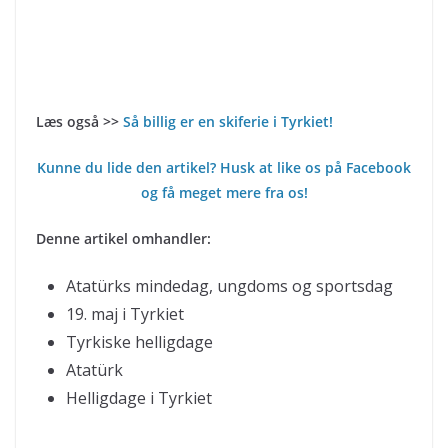
Læs også >>
Så billig er en skiferie i Tyrkiet!
Kunne du lide den artikel? Husk at like os på Facebook
og få meget mere fra os!
Denne artikel omhandler:
Atatürks mindedag, ungdoms og sportsdag
19. maj i Tyrkiet
Tyrkiske helligdage
Atatürk
Helligdage i Tyrkiet