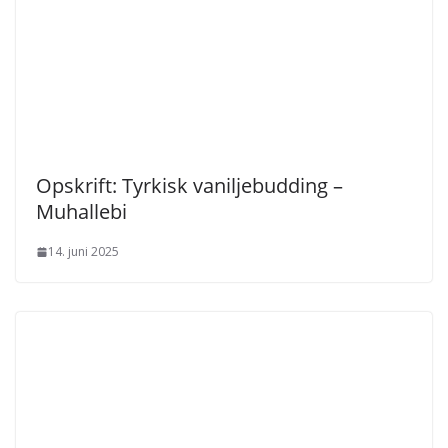
Opskrift: Tyrkisk vaniljebudding –
Muhallebi
14. juni 2025