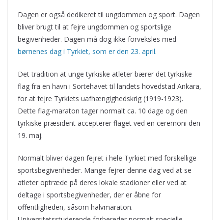
Dagen er også dedikeret til ungdommen og sport. Dagen
bliver brugt til at fejre ungdommen og sportslige
begivenheder. Dagen må dog ikke forveksles med
børnenes dag i Tyrkiet, som er den 23. april.
Det tradition at unge tyrkiske atleter bærer det tyrkiske
flag fra en havn i Sortehavet til landets hovedstad Ankara,
for at fejre Tyrkiets uafhængighedskrig (1919-1923).
Dette flag-maraton tager normalt ca. 10 dage og den
tyrkiske præsident accepterer flaget ved en ceremoni den
19. maj.
Normalt bliver dagen fejret i hele Tyrkiet med forskellige
sportsbegivenheder. Mange fejrer denne dag ved at se
atleter optræde på deres lokale stadioner eller ved at
deltage i sportsbegivenheder, der er åbne for
offentligheden, såsom halvmaraton.
Universitetsstuderende forbereder normalt specielle