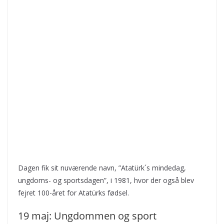
Dagen fik sit nuværende navn, ”Atatürk´s mindedag,
ungdoms- og sportsdagen”, i 1981, hvor der også blev
fejret 100-året for Atatürks fødsel.
19 maj: Ungdommen og sport