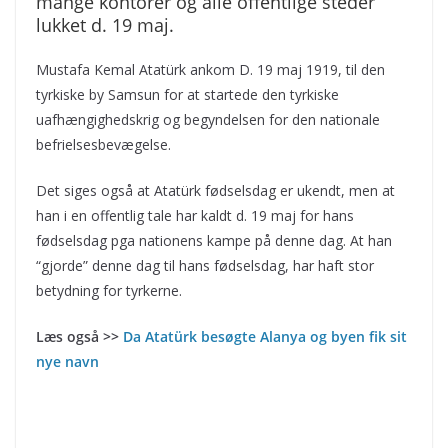
mange kontorer og alle offentlige steder
lukket d. 19 maj.
Mustafa Kemal Atatürk ankom D. 19 maj 1919, til den
tyrkiske by Samsun for at startede den tyrkiske
uafhængighedskrig og begyndelsen for den nationale
befrielsesbevægelse.
Det siges også at Atatürk fødselsdag er ukendt, men at
han i en offentlig tale har kaldt d. 19 maj for hans
fødselsdag pga nationens kampe på denne dag. At han
“gjorde” denne dag til hans fødselsdag, har haft stor
betydning for tyrkerne.
Læs også >>
Da Atatürk besøgte Alanya og byen fik sit
nye navn