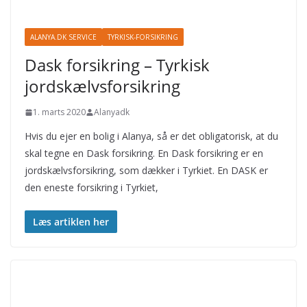
ALANYA.DK SERVICE
TYRKISK-FORSIKRING
Dask forsikring – Tyrkisk
jordskælvsforsikring
1. marts 2020
Alanyadk
Hvis du ejer en bolig i Alanya, så er det obligatorisk, at du
skal tegne en Dask forsikring. En Dask forsikring er en
jordskælvsforsikring, som dækker i Tyrkiet. En DASK er
den eneste forsikring i Tyrkiet,
Læs artiklen her