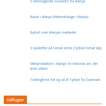
5 velsmagende souvenirs fra Alanya
Bazar i Alanya (Markedsdage i Alanya)
Bykort over Alanyas markeder
3 opskrifter på tomat ezme (Tyrkisk tomat dip)
Silkeproduktion i Alanya: En historisk arv, der
lever videre
Toldreglerne ind og ud af Tyrkiet fra Danmark
Udflugter