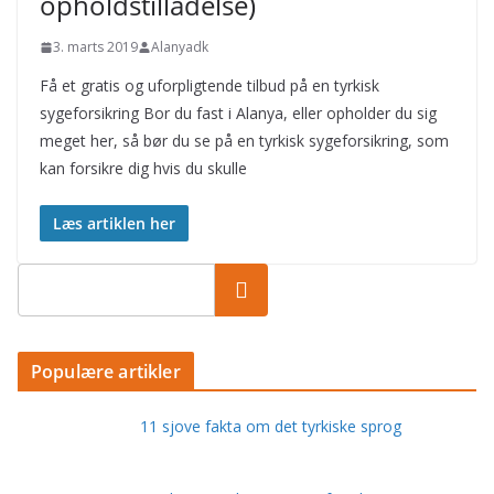
opholdstilladelse)
3. marts 2019
Alanyadk
Få et gratis og uforpligtende tilbud på en tyrkisk
sygeforsikring Bor du fast i Alanya, eller opholder du sig
meget her, så bør du se på en tyrkisk sygeforsikring, som
kan forsikre dig hvis du skulle
Læs artiklen her
Populære artikler
11 sjove fakta om det tyrkiske sprog