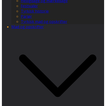
Helligdage og mærkedage
Festivaler
Tyrkisk historie
Parlør
Tyrkisk mad og opskrifter
Mad og opskrifter