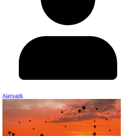
Alanyadk