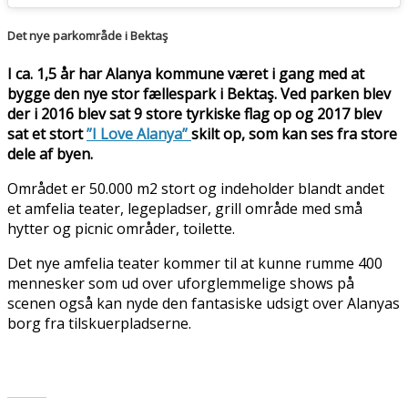
Det nye parkområde i Bektaş
I ca. 1,5 år har Alanya kommune været i gang med at
bygge den nye stor fællespark i Bektaş. Ved parken blev
der i 2016 blev sat 9 store tyrkiske flag op og 2017 blev
sat et stort
”I Love Alanya”
skilt op, som kan ses fra store
dele af byen.
Området er 50.000 m2 stort og indeholder blandt andet
et amfelia teater, legepladser, grill område med små
hytter og picnic områder, toilette.
Det nye amfelia teater kommer til at kunne rumme 400
mennesker som ud over uforglemmelige shows på
scenen også kan nyde den fantasiske udsigt over Alanyas
borg fra tilskuerpladserne.