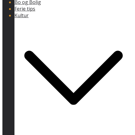
Bo og Bolig
Ferie tips
Kultur