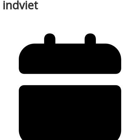
indviet