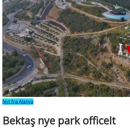
Nyt fra Alanya
Bektaş nye park officelt