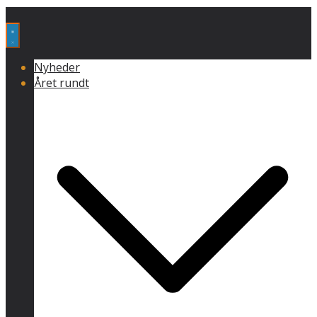
Nyheder
Året rundt