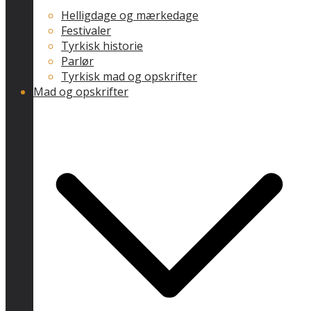
Helligdage og mærkedage
Festivaler
Tyrkisk historie
Parlør
Tyrkisk mad og opskrifter
Mad og opskrifter