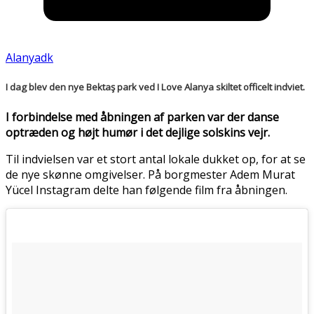
Alanyadk
I dag blev den nye Bektaş park ved I Love Alanya skiltet officelt indviet.
I forbindelse med åbningen af parken var der danse
optræden og højt humør i det dejlige solskins vejr.
Til indvielsen var et stort antal lokale dukket op, for at se
de nye skønne omgivelser. På borgmester Adem Murat
Yücel Instagram delte han følgende film fra åbningen.