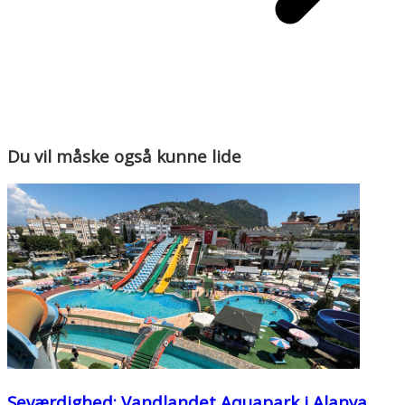
Du vil måske også kunne lide
Seværdighed: Vandlandet Aquapark i Alanya