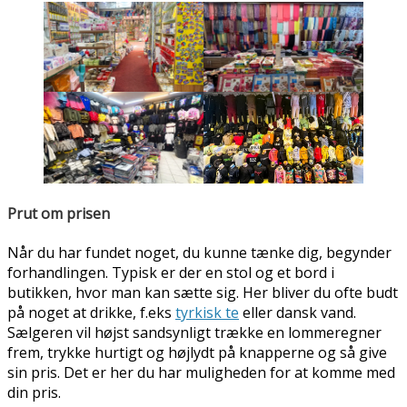
Prut om prisen
Når du har fundet noget, du kunne tænke dig, begynder
forhandlingen. Typisk er der en stol og et bord i
butikken, hvor man kan sætte sig. Her bliver du ofte budt
på noget at drikke, f.eks
tyrkisk te
eller dansk vand.
Sælgeren vil højst sandsynligt trække en lommeregner
frem, trykke hurtigt og højlydt på knapperne og så give
sin pris. Det er her du har muligheden for at komme med
din pris.