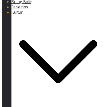
Bo og Bolig
Ferie tips
Kultur