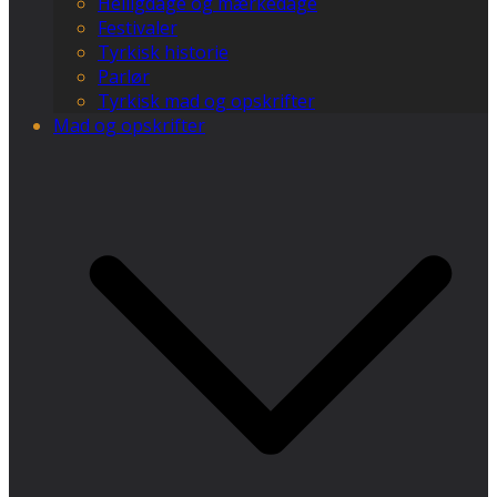
Helligdage og mærkedage
Festivaler
Tyrkisk historie
Parlør
Tyrkisk mad og opskrifter
Mad og opskrifter