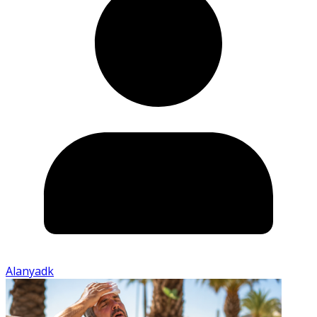
Alanyadk