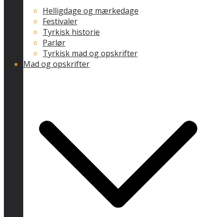
Helligdage og mærkedage
Festivaler
Tyrkisk historie
Parlør
Tyrkisk mad og opskrifter
Mad og opskrifter