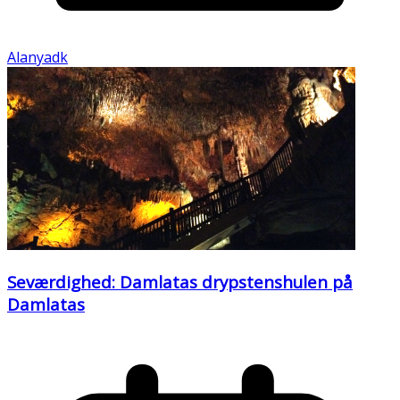
Alanyadk
Seværdighed: Damlatas drypstenshulen på
Damlatas