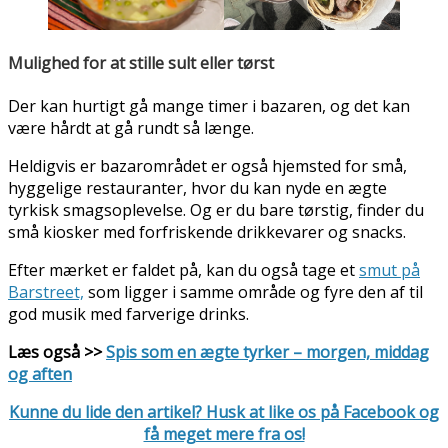
Mulighed for at stille sult eller tørst
Der kan hurtigt gå mange timer i bazaren, og det kan
være hårdt at gå rundt så længe.
Heldigvis er bazarområdet er også hjemsted for små,
hyggelige restauranter, hvor du kan nyde en ægte
tyrkisk smagsoplevelse. Og er du bare tørstig, finder du
små kiosker med forfriskende drikkevarer og snacks.
Efter mærket er faldet på, kan du også tage et
smut på
Barstreet,
som ligger i samme område og fyre den af til
god musik med farverige drinks.
Læs også >>
Spis som en ægte tyrker – morgen, middag
og aften
Kunne du lide den artikel? Husk at like os på Facebook og
få meget mere fra os!