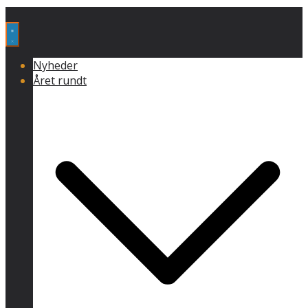
Nyheder
Året rundt