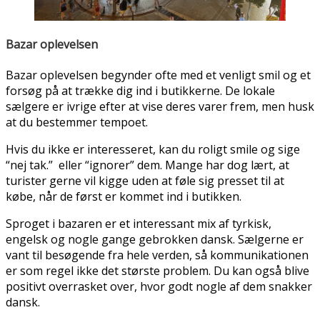
Bazar oplevelsen
Bazar oplevelsen begynder ofte med et venligt smil og et
forsøg på at trække dig ind i butikkerne. De lokale
sælgere er ivrige efter at vise deres varer frem, men husk
at du bestemmer tempoet.
Hvis du ikke er interesseret, kan du roligt smile og sige
“nej tak.” eller “ignorer” dem. Mange har dog lært, at
turister gerne vil kigge uden at føle sig presset til at
købe, når de først er kommet ind i butikken.
Sproget i bazaren er et interessant mix af tyrkisk,
engelsk og nogle gange gebrokken dansk. Sælgerne er
vant til besøgende fra hele verden, så kommunikationen
er som regel ikke det største problem. Du kan også blive
positivt overrasket over, hvor godt nogle af dem snakker
dansk.