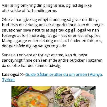
Vær ærlig omkring din prisgrænse, og lad dig ikke
afskrække af forhandlingerne.
Ofte vil han give sig et nyt tilbud, og så giver du dit nye
bud. Hvis du virkelig ønsker et godt tilbud, kan du i nogle
situationer blive nødt til at sige tak og gå, også vil han
forsøge at forhindre dig i at gå – det er en del af spillet.
Mange gange ender det dog med, at I finder en fair pris,
der gør både dig og sælgeren glade.
Synes du en vare er for dyr et sted, kan du højst
sandsynligt finde den i en af de andre butikker i bazaren,
da de ofte har det samme udvalg.
Læs også >>
Guide: Sådan prutter du om prisen i Alanya,
Tyrkiet