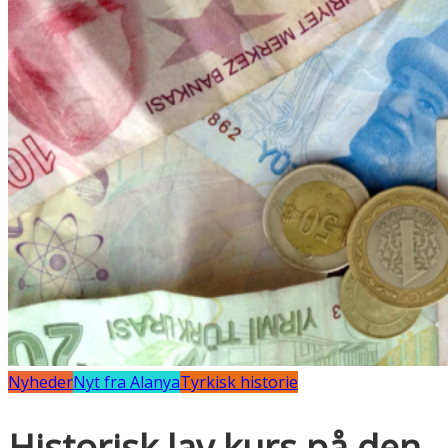
Nyheder
Nyt fra Alanya
Tyrkisk historie
Historisk lav kurs på den