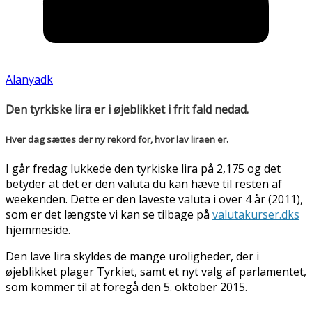
Alanyadk
Den tyrkiske lira er i øjeblikket i frit fald nedad.
Hver dag sættes der ny rekord for, hvor lav liraen er.
I går fredag lukkede den tyrkiske lira på 2,175 og det
betyder at det er den valuta du kan hæve til resten af
weekenden. Dette er den laveste valuta i over 4 år (2011),
som er det længste vi kan se tilbage på
valutakurser.dks
hjemmeside.
Den lave lira skyldes de mange uroligheder, der i
øjeblikket plager Tyrkiet, samt et nyt valg af parlamentet,
som kommer til at foregå den 5. oktober 2015.