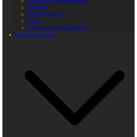
Helligdage og mærkedage
Festivaler
Tyrkisk historie
Parlør
Tyrkisk mad og opskrifter
Mad og opskrifter