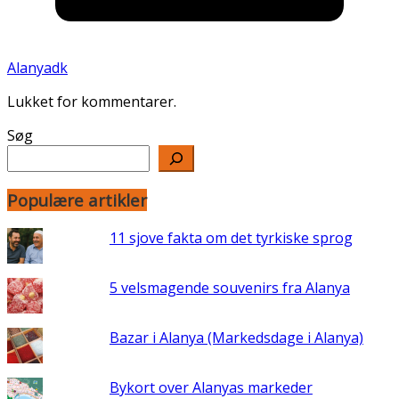
Alanyadk
Lukket for kommentarer.
Søg
Populære artikler
11 sjove fakta om det tyrkiske sprog
5 velsmagende souvenirs fra Alanya
Bazar i Alanya (Markedsdage i Alanya)
Bykort over Alanyas markeder