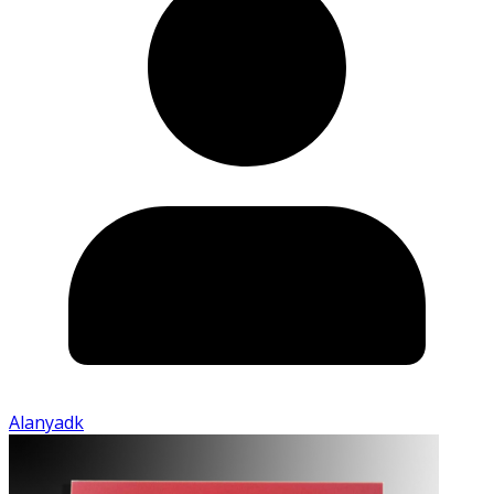
Alanyadk