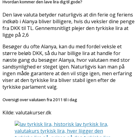
Hvordan kommer den lave lira dig til gode?
Den lave valuta betyder naturligvis at din ferie og feriens
indkøb i Alanya bliver billigere, hvis du veksler dine penge
fra DKK til TL. Gennemsnitligt plejer den tyrkiske lira at
ligge på 2,6
Besøger du ofte Alanya, kan du med fordel veksle et
større beløb DKK, så du har billige lira at handle for
næste gang du besøger Alanya, hvor valutaen med stor
sandsynlighed er steget igen. Naturligvis kan man på
ingen måde garantere at den vil stige igen, men erfaring
viser at den tyrkiske lira bliver stabil igen efter de
tyrkiske parlament valg.
Oversigt over valutaen fra 2011 til i dag
Kilde: valutakurser.dk