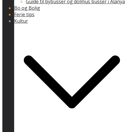
Guide til bybusser og dolmus busser i Alanya
Bo og Bolig
Ferie tips
Kultur