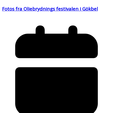
Fotos fra Oliebrydnings festivalen i Gökbel