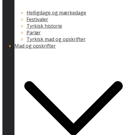
Helligdage og mærkedage
Festivaler
Tyrkisk historie
Parlør
Tyrkisk mad og opskrifter
Mad og opskrifter