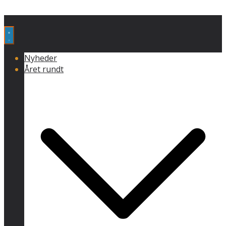
Nyheder
Året rundt