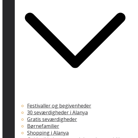
Festivaller og begivenheder
30 seværdigheder i Alanya
Gratis seværdigheder
Børnefamilier
Shopping i Alanya