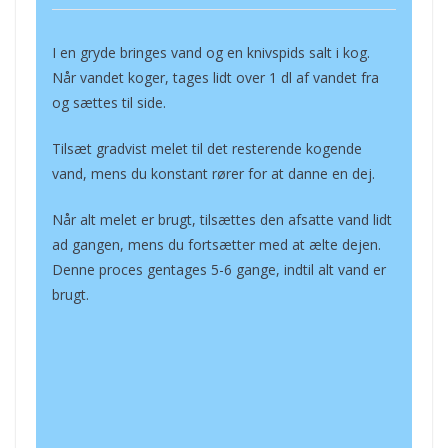
I en gryde bringes vand og en knivspids salt i kog.
Når vandet koger, tages lidt over 1 dl af vandet fra
og sættes til side.
Tilsæt gradvist melet til det resterende kogende
vand, mens du konstant rører for at danne en dej.
Når alt melet er brugt, tilsættes den afsatte vand lidt
ad gangen, mens du fortsætter med at ælte dejen.
Denne proces gentages 5-6 gange, indtil alt vand er
brugt.