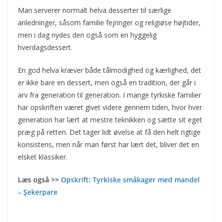
Man serverer normalt helva desserter til særlige
anledninger, såsom familie fejringer og religiøse højtider,
men i dag nydes den også som en hyggelig
hverdagsdessert.
En god helva kræver både tålmodighed og kærlighed, det
er ikke bare en dessert, men også en tradition, der går i
arv fra generation til generation. I mange tyrkiske familier
har opskriften været givet videre gennem tiden, hvor hver
generation har lært at mestre teknikken og sætte sit eget
præg på retten. Det tager lidt øvelse at få den helt rigtige
konsistens, men når man først har lært det, bliver det en
elsket klassiker.
Læs også >>
Opskrift: Tyrkiske småkager med mandel
– Şekerpare