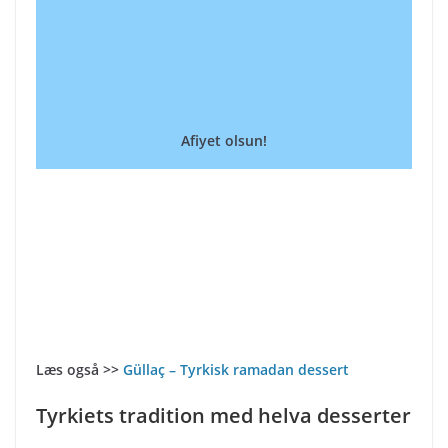
Afiyet olsun!
Læs også >>
Güllaç – Tyrkisk ramadan dessert
Tyrkiets tradition med helva desserter