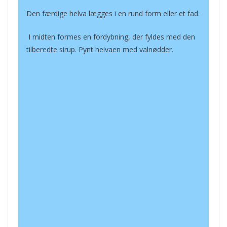
Den færdige helva lægges i en rund form eller et fad.
I midten formes en fordybning, der fyldes med den
tilberedte sirup. Pynt helvaen med valnødder.