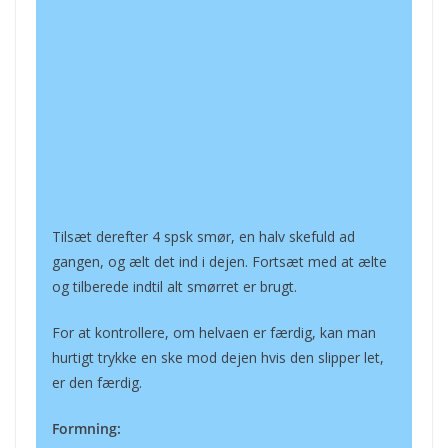
Tilsæt derefter 4 spsk smør, en halv skefuld ad
gangen, og ælt det ind i dejen. Fortsæt med at ælte
og tilberede indtil alt smørret er brugt.
For at kontrollere, om helvaen er færdig, kan man
hurtigt trykke en ske mod dejen hvis den slipper let,
er den færdig.
Formning: