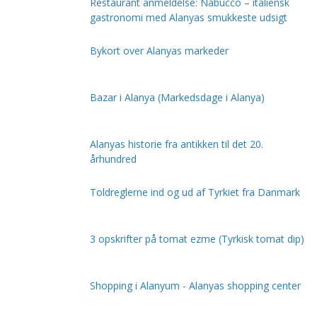
Restaurant anmeldelse: Nabucco – italiensk
gastronomi med Alanyas smukkeste udsigt
Bykort over Alanyas markeder
Bazar i Alanya (Markedsdage i Alanya)
Alanyas historie fra antikken til det 20.
århundred
Toldreglerne ind og ud af Tyrkiet fra Danmark
3 opskrifter på tomat ezme (Tyrkisk tomat dip)
Shopping i Alanyum - Alanyas shopping center