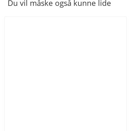
Du vil måske også kunne lide