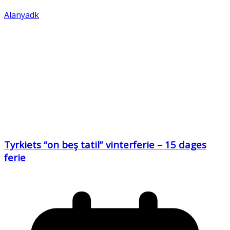
Alanyadk
Tyrkiets “on beş tatil” vinterferie – 15 dages
ferie