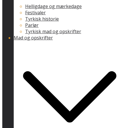
Helligdage og mærkedage
Festivaler
Tyrkisk historie
Parlør
Tyrkisk mad og opskrifter
Mad og opskrifter