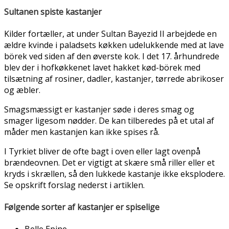
Sultanen spiste kastanjer
Kilder fortæller, at under Sultan Bayezid II arbejdede en
ældre kvinde i paladsets køkken udelukkende med at lave
börek ved siden af den øverste kok. I det 17. århundrede
blev der i hofkøkkenet lavet hakket kød-börek med
tilsætning af rosiner, dadler, kastanjer, tørrede abrikoser
og æbler.
Smagsmæssigt er kastanjer søde i deres smag og
smager ligesom nødder. De kan tilberedes på et utal af
måder men kastanjen kan ikke spises rå.
I Tyrkiet bliver de ofte bagt i oven eller lagt ovenpå
brændeovnen. Det er vigtigt at skære små riller eller et
kryds i skrællen, så den lukkede kastanje ikke eksplodere.
Se opskrift forslag nederst i artiklen.
Følgende sorter af kastanjer er spiselige