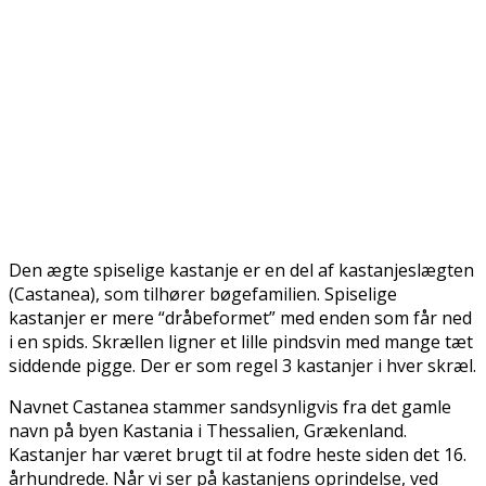
Den ægte spiselige kastanje er en del af kastanjeslægten
(Castanea), som tilhører bøgefamilien. Spiselige
kastanjer er mere “dråbeformet” med enden som får ned
i en spids. Skrællen ligner et lille pindsvin med mange tæt
siddende pigge. Der er som regel 3 kastanjer i hver skræl.
Navnet Castanea stammer sandsynligvis fra det gamle
navn på byen Kastania i Thessalien, Grækenland.
Kastanjer har været brugt til at fodre heste siden det 16.
århundrede. Når vi ser på kastanjens oprindelse, ved