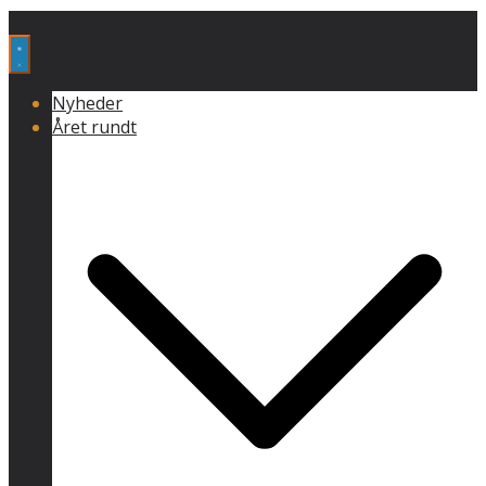
Nyheder
Året rundt