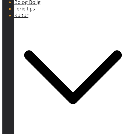
Bo og Bolig
Ferie tips
Kultur