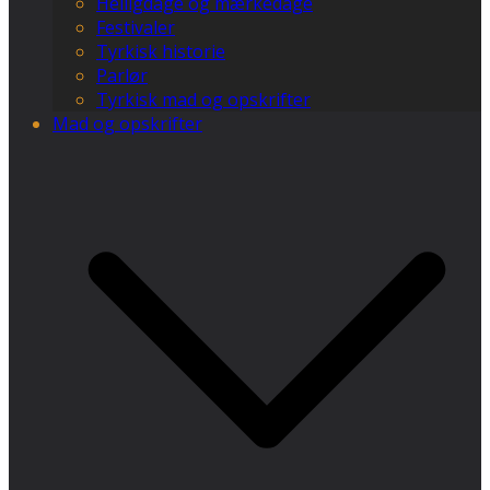
Helligdage og mærkedage
Festivaler
Tyrkisk historie
Parlør
Tyrkisk mad og opskrifter
Mad og opskrifter