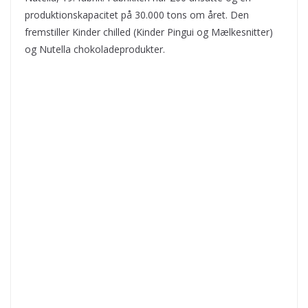
produktionskapacitet på 30.000 tons om året. Den
fremstiller Kinder chilled (Kinder Pingui og Mælkesnitter)
og Nutella chokoladeprodukter.