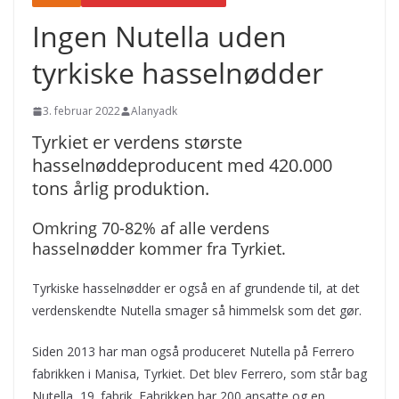
Ingen Nutella uden
tyrkiske hasselnødder
3. februar 2022
Alanyadk
Tyrkiet er verdens største
hasselnøddeproducent med 420.000
tons årlig produktion.
Omkring 70-82% af alle verdens
hasselnødder kommer fra Tyrkiet.
Tyrkiske hasselnødder er også en af grundende til, at det
verdenskendte Nutella smager så himmelsk som det gør.
Siden 2013 har man også produceret Nutella på Ferrero
fabrikken i Manisa, Tyrkiet. Det blev Ferrero, som står bag
Nutella, 19. fabrik. Fabrikken har 200 ansatte og en