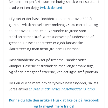
Nødderne er perfekte som en hurtig snack eller i salaten, i
brød eller i en dejlig
tyrkisk dessert.
I Tyrkiet er der hasselnøddetræer, som er over 300 år
gamle. Tyrkisk hassel bliver omkring 25–30 meter højt og
det har over 10 meter lange vandrette grene som
stabiliserer med kraftigt reaktionsved på undersiden af
grenene. Hasselnøddetræer er også fantastiske
klatretræer og man nemt gro dem i Danmark.
Hasselnødderne vokser på træerne i samlet tætte
klumper. Haserne er trebladede med lange smalle flige,
og når de hænger på træerne, kan det ligne små pindsvin.
Hvis du vil vide mere om de tyrkiske hasselnødder, så læs
vores artikel
En skøn snack: Friske hasselnødder i Alanya
.
Kunne du lide den artikel? Husk at like os på Facebook
og få meget mere fra os!