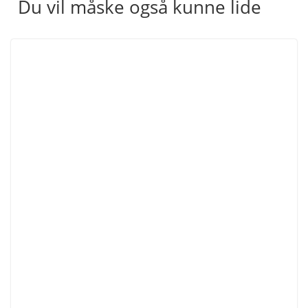
Du vil måske også kunne lide