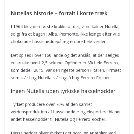
Nutellas historie – fortalt i korte træk
I 1964 blev den første krukke af det, vi nu kalder Nutella,
solgt fra et bageri i Alba, Piemonte. Ikke længe efter ville
chokolade-hasselnøddepålæg erobre hele verden.
Det spises i over 160 lande og det anslås, at der sælges
en krukke hvert 2,5 sekund. Opfinderen Michele Ferrero,
som døde i 2015, var den rigeste person i Italien. Firmaet
som står bag Nutella står også bag Ferrero Rocher.
Ingen Nutella uden tyrkiske hasselnødder
Tyrkiet producere over 70% af den samlet
verdensproduktion af hasselnødder og eksportere blandt
andet hasselnødder til Nutella og Ferrero Rocher.
Hasselnødder bliver dyrket i det nordlige Anatolien ved