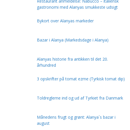
Restaurant anmeldelse: Nabucco – italiensk
gastronomi med Alanyas smukkeste udsigt
Bykort over Alanyas markeder
Bazar i Alanya (Markedsdage i Alanya)
Alanyas historie fra antikken til det 20.
århundred
3 opskrifter på tomat ezme (Tyrkisk tomat dip)
Toldreglerne ind og ud af Tyrkiet fra Danmark
Månedens frugt og grønt: Alanya´s bazar i
august