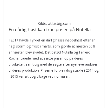
Kilde: atlasbig.com
En dårlig høst kan true prisen på Nutella
I 2014 havde Tyrkiet en dårlig hasselnøddehøst efter en
hagl storm og frost i marts, som gjorde at næsten 50%
af hæsten blev skadet. Det betød Nutella og Ferrero
Rocher truede med at sætte prisen op på deres
produkter, samtidig med de søgte efter nye leverandører
til deres produktion. Priserne forblev dog stabile i 2014 og
i 2015 var alt dog tilbage ved normalen.