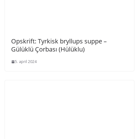
Opskrift: Tyrkisk bryllups suppe –
Gülüklü Çorbası (Hülüklu)
5. april 2024