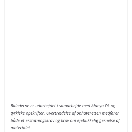
Billederne er udarbejdet i samarbejde med Alanya.Dk og
tyrkiske opskrifter. Overtrædelse af ophavsretten medfører
både et erstatningskrav og krav om øjeblikkelig fjernelse af
materialet.
En rejse gennem tyrkisk sport: Fra oliebrydning til fo
dbold
Tulipanen: Tyrkiets nationalblomst