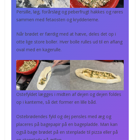
Persille, løg, forårsløg og peberfrugt hakkes og røres
sammen med fetaosten og krydderierne.
Når brødet er færdig med at hæve, deles det op i
otte lige store boller. Hver bolle rulles ud til en aflang
oval med en kagerulle.
Ostefyldet lægges i midten af dejen og dejen foldes
op i kanterne, så det former en lille båd.
Ostebrødendes fyld og dej pensles med æg og
placeres på bagepapir på en bagepladde. Man kan
også bage brødet på en stenplade til pizza eller på
en stenplade på grillen.