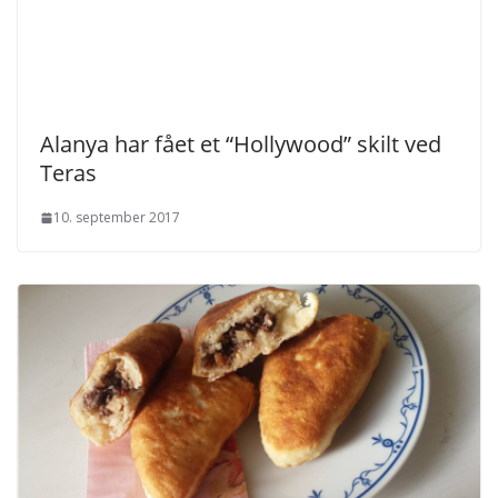
Alanya har fået et “Hollywood” skilt ved
Teras
10. september 2017
Kurdisk opskrift: Xavra – Fyldte brød
6. juni 2017