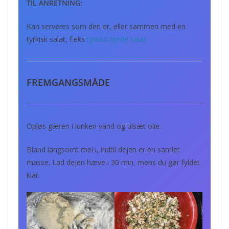
TIL ANRETNING:
Kan serveres som den er, eller sammen med en
tyrkisk salat, f.eks
tyrkisk hyrde salat.
FREMGANGSMÅDE
Opløs gæren i lunken vand og tilsæt olie.
Bland langsomt mel i, indtil dejen er en samlet
masse. Lad dejen hæve i 30 min, mens du gør fyldet
klar.