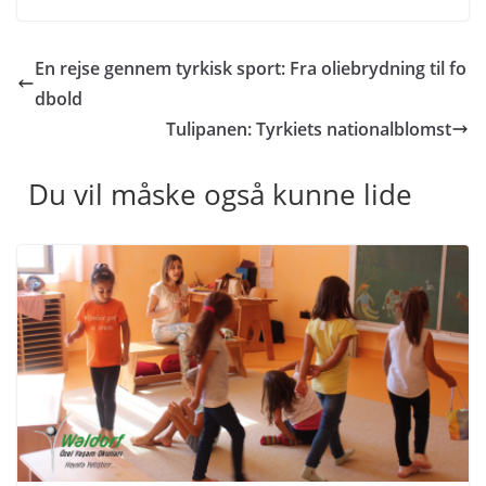
Du vil måske også kunne lide
Waldorf Skole: En Rudolf Steiner-skole i
Alanya
12. september 2017