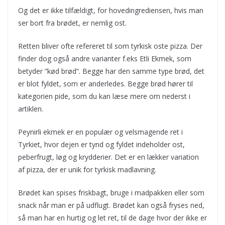
Og det er ikke tilfældigt, for hovedingrediensen, hvis man
ser bort fra brødet, er nemlig ost.
Retten bliver ofte refereret til som tyrkisk oste pizza. Der
finder dog også andre varianter f.eks Etli Ekmek, som
betyder ”kød brød”. Begge har den samme type brød, det
er blot fyldet, som er anderledes. Begge brød hører til
kategorien pide, som du kan læse mere om nederst i
artiklen.
Peynirli ekmek er en populær og velsmagende ret i
Tyrkiet, hvor dejen er tynd og fyldet indeholder ost,
peberfrugt, løg og krydderier. Det er en lækker variation
af pizza, der er unik for tyrkisk madlavning.
Brødet kan spises friskbagt, bruge i madpakken eller som
snack når man er på udflugt. Brødet kan også fryses ned,
så man har en hurtig og let ret, til de dage hvor der ikke er