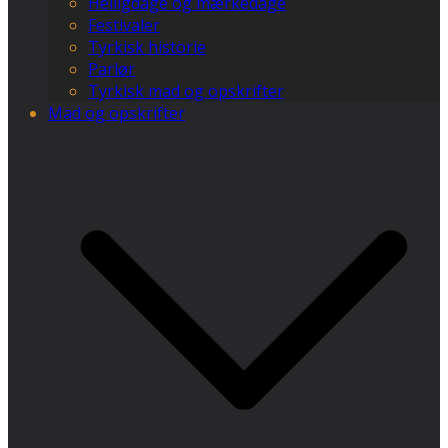
Helligdage og mærkedage
Festivaler
Tyrkisk historie
Parlør
Tyrkisk mad og opskrifter
Mad og opskrifter