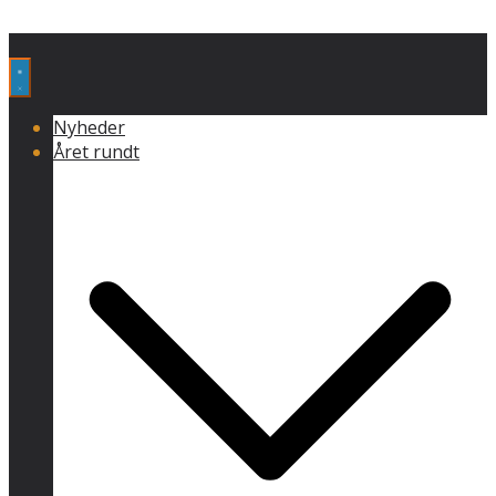
Nyheder
Året rundt