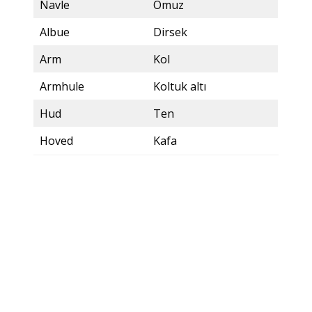
Navle
Omuz
Albue
Dirsek
Arm
Kol
Armhule
Koltuk altı
Hud
Ten
Hoved
Kafa