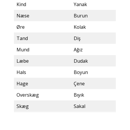
Kind
Yanak
Næse
Burun
Øre
Kolak
Tand
Diş
Mund
Ağız
Læbe
Dudak
Hals
Boyun
Hage
Çene
Overskæg
Bıyık
Skæg
Sakal