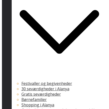
Festivaller og begivenheder
30 seværdigheder i Alanya
Gratis seværdigheder
Børnefamilier
Shopping i Alanya