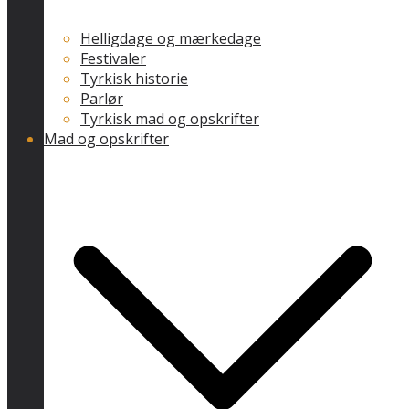
Helligdage og mærkedage
Festivaler
Tyrkisk historie
Parlør
Tyrkisk mad og opskrifter
Mad og opskrifter