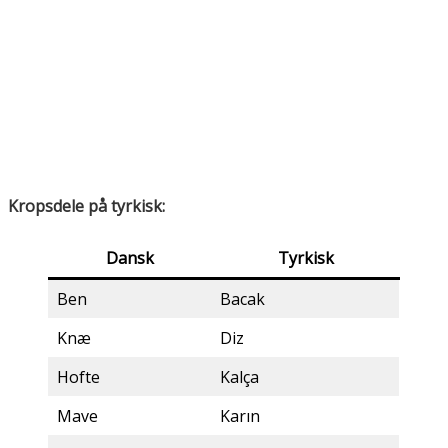
Kropsdele på tyrkisk:
Dansk
Tyrkisk
Ben
Bacak
Knæ
Diz
Hofte
Kalça
Mave
Karın