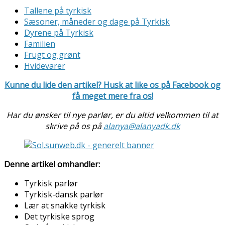
Tallene på tyrkisk
Sæsoner, måneder og dage på Tyrkisk
Dyrene på Tyrkisk
Familien
Frugt og grønt
Hvidevarer
Kunne du lide den artikel? Husk at like os på Facebook og
få meget mere fra os!
Har du ønsker til nye parlør, er du altid velkommen til at
skrive på os på
alanya@alanyadk.dk
Denne artikel omhandler:
Tyrkisk parlør
Tyrkisk-dansk parlør
Lær at snakke tyrkisk
Det tyrkiske sprog