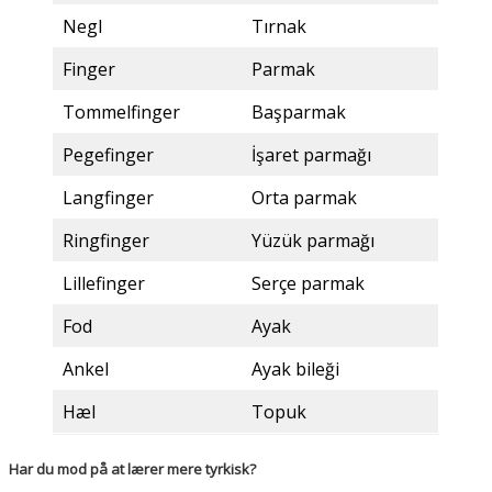
Negl
Tırnak
Finger
Parmak
Tommelfinger
Başparmak
Pegefinger
İşaret parmağı
Langfinger
Orta parmak
Ringfinger
Yüzük parmağı
Lillefinger
Serçe parmak
Fod
Ayak
Ankel
Ayak bileği
Hæl
Topuk
Har du mod på at lærer mere tyrkisk?