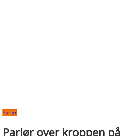
Parlør
Parlør over kroppen på