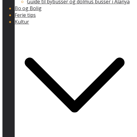
Guide til bybusser og dolmus busser i Alanya
Bo og Bolig
Ferie tips
Kultur