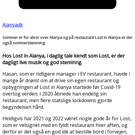
Alanyadk
Sommer er for alvor over Alanya og på restaurant Lost in Alanya er der
også sommerstemning
Hos
Lost in Alanya, i daglig tale kendt som Lost, er der
dagligt live musik og god steminng.
Hasan, som er tidligere manager i EV restaurant, havde i
mange år drømt om at drive sin egen restaurant og
opbygningen af Lost in Alanya startede før Covid-19
overtog verden. I 2020 åbnede han endelig sin
restaurant, men flere statslige lockdowns gjorde
begyndelsen hård.
Heldigvis har 2021 og 2022 været nogle gode år for Lost,
som er velsignet med en fyldt restaurant hver aften, og
derfor er det også en god idé at bestille bord i forvejen,