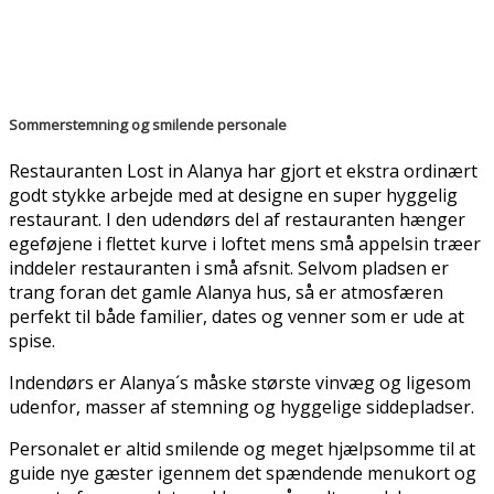
Sommerstemning og smilende personale
Restauranten Lost in Alanya har gjort et ekstra ordinært
godt stykke arbejde med at designe en super hyggelig
restaurant. I den udendørs del af restauranten hænger
egeføjene i flettet kurve i loftet mens små appelsin træer
inddeler restauranten i små afsnit. Selvom pladsen er
trang foran det gamle Alanya hus, så er atmosfæren
perfekt til både familier, dates og venner som er ude at
spise.
Indendørs er Alanya´s måske største vinvæg og ligesom
udenfor, masser af stemning og hyggelige siddepladser.
Personalet er altid smilende og meget hjælpsomme til at
guide nye gæster igennem det spændende menukort og