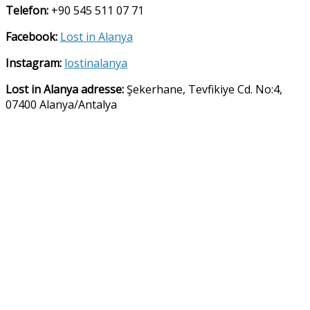
Telefon:
+90 545 511 07 71
Facebook:
Lost in Alanya
Instagram:
lostinalanya
Lost in Alanya
adresse:
Şekerhane, Tevfikiye Cd. No:4,
07400 Alanya/Antalya