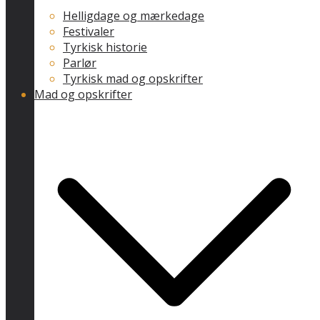
Helligdage og mærkedage
Festivaler
Tyrkisk historie
Parlør
Tyrkisk mad og opskrifter
Mad og opskrifter