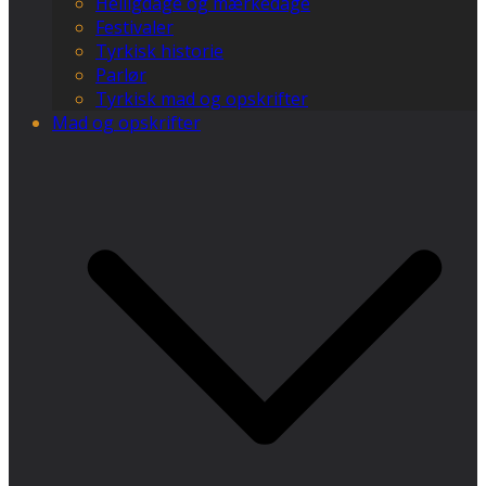
Helligdage og mærkedage
Festivaler
Tyrkisk historie
Parlør
Tyrkisk mad og opskrifter
Mad og opskrifter