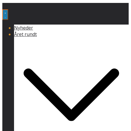
Nyheder
Året rundt