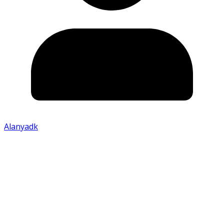
Alanyadk