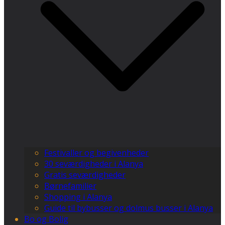
Festivaller og begivenheder
30 seværdigheder i Alanya
Gratis seværdigheder
Børnefamilier
Shopping i Alanya
Guide til bybusser og dolmus busser i Alanya
Bo og Bolig