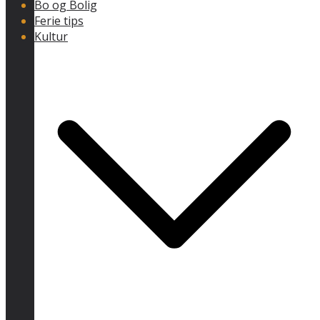
Bo og Bolig
Ferie tips
Kultur