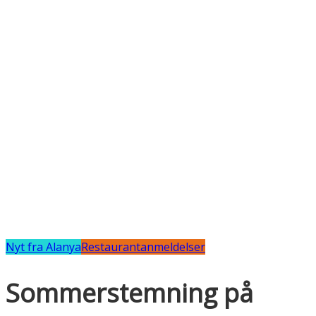
Nyt fra Alanya
Restaurantanmeldelser
Sommerstemning på