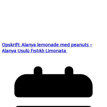
Opskrift: Alanya lemonade med peanuts –
Alanya Usulü Fıstıklı Limonata