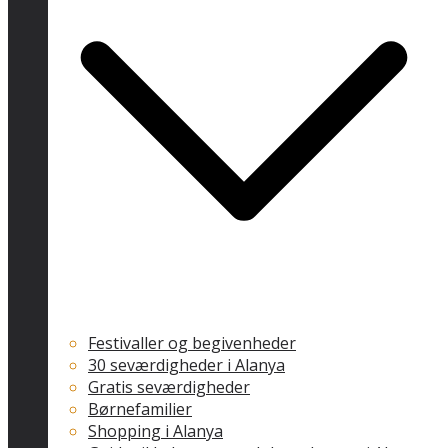
Festivaller og begivenheder
30 seværdigheder i Alanya
Gratis seværdigheder
Børnefamilier
Shopping i Alanya