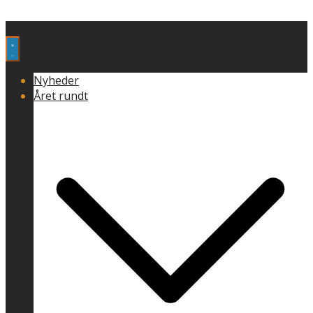
Nyheder
Året rundt