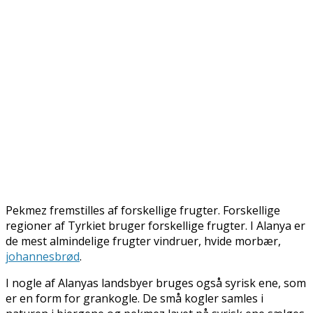
Pekmez fremstilles af forskellige frugter. Forskellige
regioner af Tyrkiet bruger forskellige frugter. I Alanya er
de mest almindelige frugter vindruer, hvide morbær,
johannesbrød
.
I nogle af Alanyas landsbyer bruges også syrisk ene, som
er en form for grankogle. De små kogler samles i