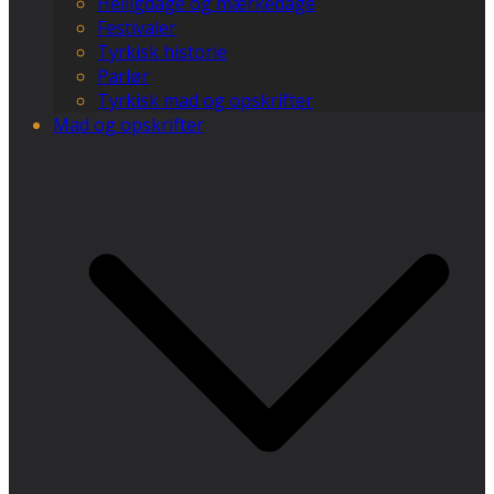
Helligdage og mærkedage
Festivaler
Tyrkisk historie
Parlør
Tyrkisk mad og opskrifter
Mad og opskrifter