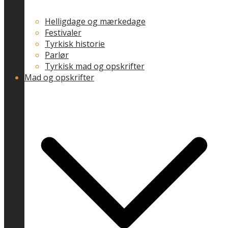
Helligdage og mærkedage
Festivaler
Tyrkisk historie
Parlør
Tyrkisk mad og opskrifter
Mad og opskrifter