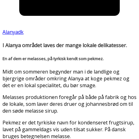
Alanyadk
I Alanya området laves der mange lokale delikatesser.
En af dem er melasses, på tyrkisk kendt som pekmez
.
Midt om sommeren begynder man i de landlige og
bjergrige områder omkring Alanya at koge pekmez og
det er en lokal specialitet, du bør smage.
Melasses produktionen foregår på både på fabrik og hos
de lokale, som laver deres druer og johannesbrød om til
den søde melasse sirup.
Pekmez er det tyrkiske navn for kondenseret frugtsirup,
lavet på gammeldags vis uden tilsat sukker. På dansk
bruges betegnelsen melasse.