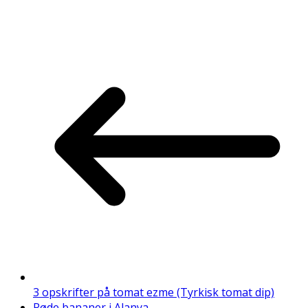
3 opskrifter på tomat ezme (Tyrkisk tomat dip)
Røde bananer i Alanya