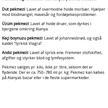
Dut pekmezi
: Lavet af overmodne hvide morbær. Hjælper
mod blodmangel, mavesår og fordøjelsesproblemer.
Üzüm pekmezi
: Lavet af hvide druer, som dyrkes i
bjergene omkring Alanya.
Keçi boynuzu pekmezi
: Lavet af johannesbrød, og også
kaldet “tyrkisk Viagra”.
Andız pekmezi
: Lavet af syrisk ene. Fremmer stofskiftet,
afgifter og styrker blod og lymfesystem.
Pekmez sælges pr. kilo, ikke pr. litre, selvom det er
flydende. Der er ca. 750–780 ml pr. kg. Pekmez kan købes
på Alanyas bazar eller i de fleste supermarkeder.