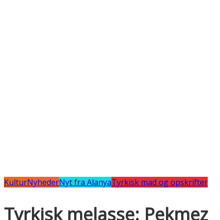
Kultur
Nyheder
Nyt fra Alanya
Tyrkisk mad og opskrifter
Tyrkisk melasse: Pekmez