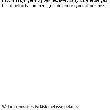
naturen i bjergene og pekmez lavet på syrisk ene sælges
til dobbeltpris, sammenlignet de andre typer af pekmez.
Sådan fremstilles tyrkisk melasse pekmez