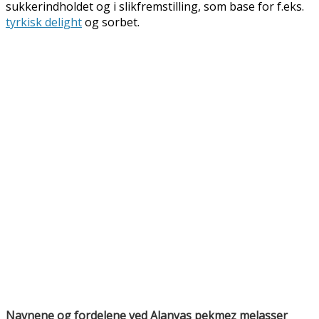
sukkerindholdet og i slikfremstilling, som base for f.eks.
tyrkisk delight
og sorbet.
Navnene og fordelene ved Alanyas pekmez melasser