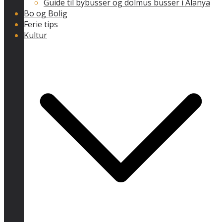
Guide til bybusser og dolmus busser i Alanya
Bo og Bolig
Ferie tips
Kultur