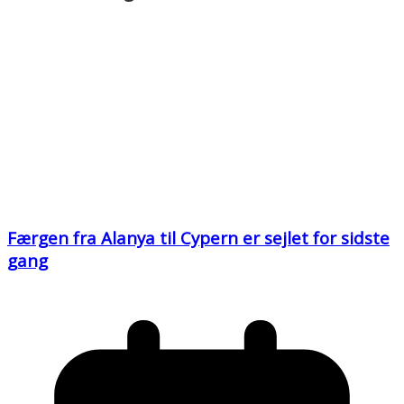
Færgen fra Alanya til Cypern er sejlet for sidste
gang