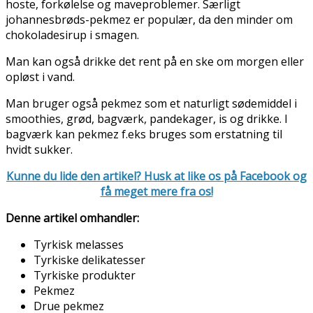
hoste, forkølelse og maveproblemer. Særligt
johannesbrøds-pekmez er populær, da den minder om
chokoladesirup i smagen.
Man kan også drikke det rent på en ske om morgen eller
opløst i vand.
Man bruger også pekmez som et naturligt sødemiddel i
smoothies, grød, bagværk, pandekager, is og drikke. I
bagværk kan pekmez f.eks bruges som erstatning til
hvidt sukker.
Kunne du lide den artikel? Husk at like os på Facebook og
få meget mere fra os!
Denne artikel omhandler:
Tyrkisk melasses
Tyrkiske delikatesser
Tyrkiske produkter
Pekmez
Drue pekmez