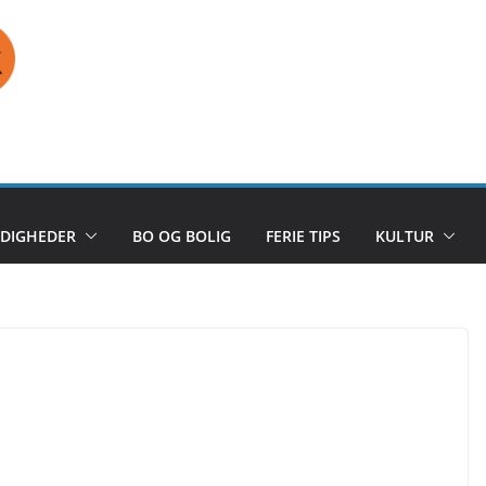
DIGHEDER
BO OG BOLIG
FERIE TIPS
KULTUR