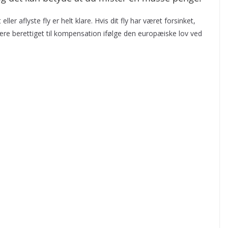
r aflyste fly er helt klare. Hvis dit fly har været forsinket,
være berettiget til kompensation ifølge den europæiske lov ved