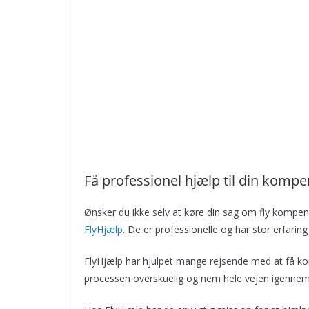
Få professionel hjælp til din komp
Ønsker du ikke selv at køre din sag om fly kompen
FlyHjælp
. De er professionelle og har stor erfar
FlyHjælp har hjulpet mange rejsende med at få k
processen overskuelig og nem hele vejen igenne