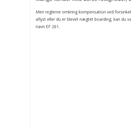
Men reglerne omkring kompensation ved forsinket elle
aflyst eller du er blevet nægtet boarding, kan du 
navn EF 261.