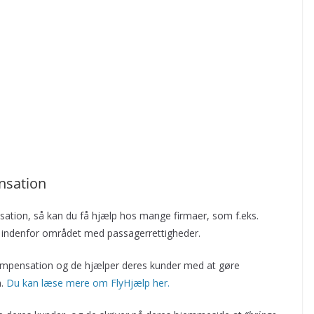
ensation
sation, så kan du få hjælp hos mange firmaer, som f.eks.
ing indenfor området med passagerrettigheder.
ompensation og de hjælper deres kunder med at gøre
m.
Du kan læse mere om FlyHjælp her.