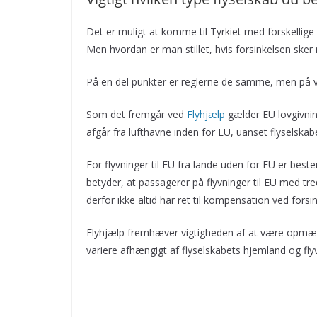
Det er muligt at komme til Tyrkiet med forskellige 
Men hvordan er man stillet, hvis forsinkelsen ske
På en del punkter er reglerne de samme, men på vi
Som det fremgår ved
Flyhjælp
gælder EU lovgivning
afgår fra lufthavne inden for EU, uanset flyselskab
For flyvninger til EU fra lande uden for EU er bes
betyder, at passagerer på flyvninger til EU med tr
derfor ikke altid har ret til kompensation ved forsin
Flyhjælp fremhæver vigtigheden af at være opmær
variere afhængigt af flyselskabets hjemland og fly