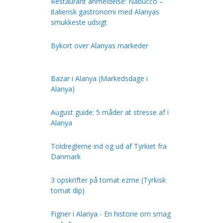
Restaurant anmeldelse: Nabucco –
italiensk gastronomi med Alanyas
smukkeste udsigt
Bykort over Alanyas markeder
Bazar i Alanya (Markedsdage i
Alanya)
August guide: 5 måder at stresse af i
Alanya
Toldreglerne ind og ud af Tyrkiet fra
Danmark
3 opskrifter på tomat ezme (Tyrkisk
tomat dip)
Figner i Alanya - En historie om smag