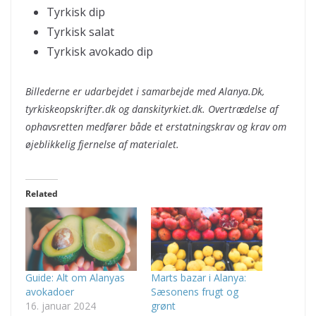
Tyrkisk dip
Tyrkisk salat
Tyrkisk avokado dip
Billederne er udarbejdet i samarbejde med Alanya.Dk,
tyrkiskeopskrifter.dk og danskityrkiet.dk. Overtrædelse af
ophavsretten medfører både et erstatningskrav og krav om
øjeblikkelig fjernelse af materialet.
Related
Guide: Alt om Alanyas
Marts bazar i Alanya:
avokadoer
Sæsonens frugt og
16. januar 2024
grønt