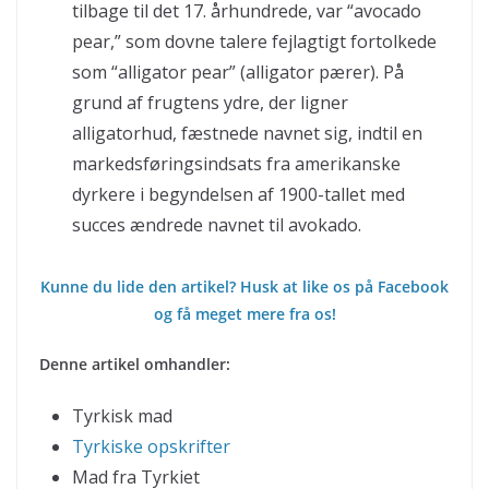
tilbage til det 17. århundrede, var “avocado
pear,” som dovne talere fejlagtigt fortolkede
som “alligator pear” (alligator pærer). På
grund af frugtens ydre, der ligner
alligatorhud, fæstnede navnet sig, indtil en
markedsføringsindsats fra amerikanske
dyrkere i begyndelsen af 1900-tallet med
succes ændrede navnet til avokado.
Kunne du lide den artikel? Husk at like os på Facebook
og få meget mere fra os!
Denne artikel omhandler:
Tyrkisk mad
Tyrkiske opskrifter
Mad fra Tyrkiet