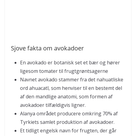
Sjove fakta om avokadoer
En avokado er botanisk set et bær og hører
ligesom tomater til frugtgrøntsagerne
Navnet avokado stammer fra det nahuatliske
ord ahuacatl, som henviser til en bestemt del
af den mandlige anatomi, som formen af
avokadoer tilfældigvis ligner.
Alanya området producere omkring 70% af
Tyrkiets samlet produktion af avokadoer.
Et tidligt engelsk navn for frugten, der går