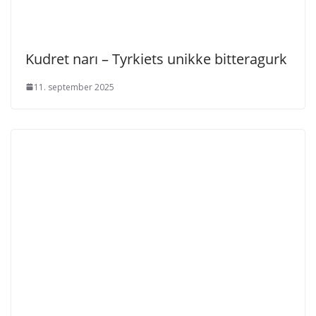
Kudret narı – Tyrkiets unikke bitteragurk
11. september 2025