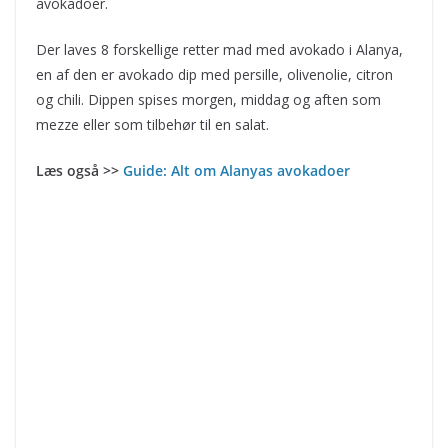
avokadoer.
Der laves 8 forskellige retter mad med avokado i Alanya,
en af den er avokado dip med persille, olivenolie, citron
og chili. Dippen spises morgen, middag og aften som
mezze eller som tilbehør til en salat.
Læs også >>
Guide: Alt om Alanyas avokadoer