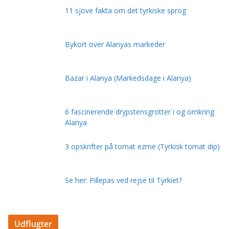
11 sjove fakta om det tyrkiske sprog
Bykort over Alanyas markeder
Bazar i Alanya (Markedsdage i Alanya)
6 fascinerende drypstensgrotter i og omkring
Alanya
3 opskrifter på tomat ezme (Tyrkisk tomat dip)
Se her: Pillepas ved rejse til Tyrkiet?
Udflugter