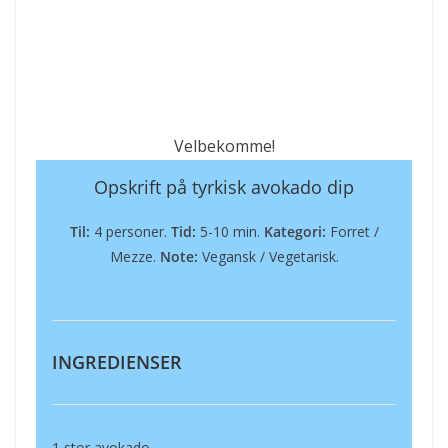
Velbekomme!
Opskrift på tyrkisk avokado dip
Til:
4 personer.
Tid:
5-10 min.
Kategori:
Forret /
Mezze.
Note:
Vegansk / Vegetarisk.
INGREDIENSER
1 stor avokado