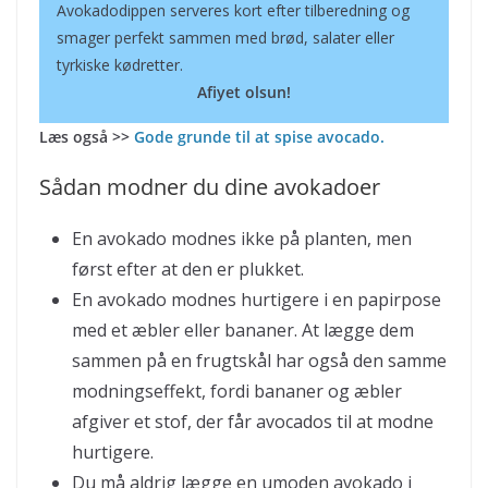
Avokadodippen serveres kort efter tilberedning og
smager perfekt sammen med brød, salater eller
tyrkiske kødretter.
Afiyet olsun!
Læs også >>
Gode grunde til at spise avocado.
Sådan modner du dine avokadoer
En avokado modnes ikke på planten, men
først efter at den er plukket.
En avokado modnes hurtigere i en papirpose
med et æbler eller bananer. At lægge dem
sammen på en frugtskål har også den samme
modningseffekt, fordi bananer og æbler
afgiver et stof, der får avocados til at modne
hurtigere.
Du må aldrig lægge en umoden avokado i