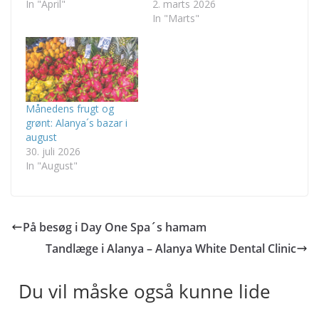
In "April"
2. marts 2026
In "Marts"
Månedens frugt og
grønt: Alanya´s bazar i
august
30. juli 2026
In "August"
På besøg i Day One Spa´s hamam
Tandlæge i Alanya – Alanya White Dental Clinic
Du vil måske også kunne lide