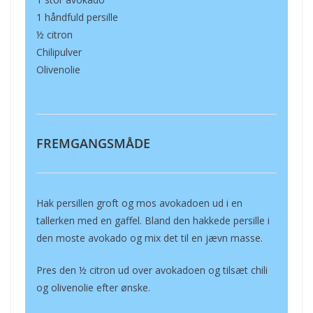
1 håndfuld persille
½ citron
Chilipulver
Olivenolie
FREMGANGSMÅDE
Hak persillen groft og mos avokadoen ud i en
tallerken med en gaffel. Bland den hakkede persille i
den moste avokado og mix det til en jævn masse.
Pres den ½ citron ud over avokadoen og tilsæt chili
og olivenolie efter ønske.