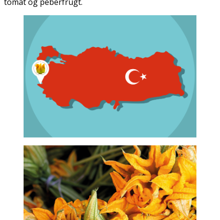
tomat og peberfrugt.