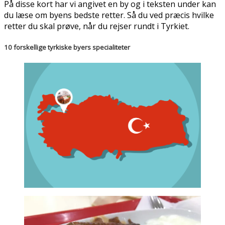
På disse kort har vi angivet en by og i teksten under kan
du læse om byens bedste retter. Så du ved præcis hvilke
retter du skal prøve, når du rejser rundt i Tyrkiet.
10 forskellige tyrkiske byers specialiteter