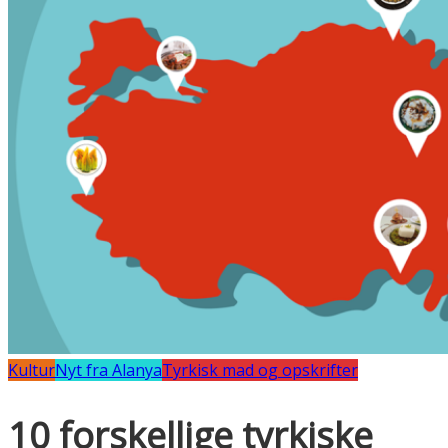
Kultur
Nyt fra Alanya
Tyrkisk mad og opskrifter
10 forskellige tyrkiske