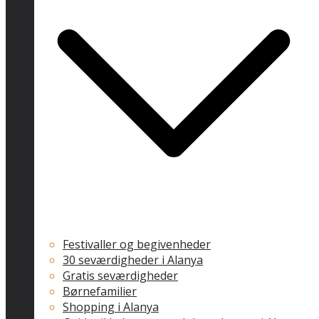
Festivaller og begivenheder
30 seværdigheder i Alanya
Gratis seværdigheder
Børnefamilier
Shopping i Alanya