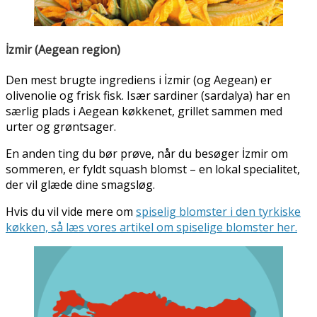
İzmir (Aegean region)
Den mest brugte ingrediens i İzmir (og Aegean) er
olivenolie og frisk fisk. Især sardiner (sardalya) har en
særlig plads i Aegean køkkenet, grillet sammen med
urter og grøntsager.
En anden ting du bør prøve, når du besøger İzmir om
sommeren, er fyldt squash blomst – en lokal specialitet,
der vil glæde dine smagsløg.
Hvis du vil vide mere om
spiselig blomster i den tyrkiske
køkken, så læs vores artikel om spiselige blomster her.