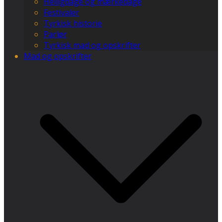
Helligdage og mærkedage
Festivaler
Tyrkisk historie
Parlør
Tyrkisk mad og opskrifter
Mad og opskrifter