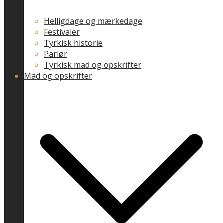
Helligdage og mærkedage
Festivaler
Tyrkisk historie
Parlør
Tyrkisk mad og opskrifter
Mad og opskrifter