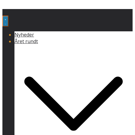
Nyheder
Året rundt