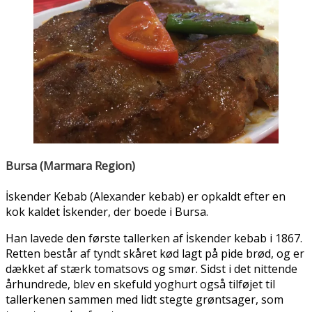
Bursa (Marmara Region)
İskender Kebab (Alexander kebab) er opkaldt efter en
kok kaldet İskender, der boede i Bursa.
Han lavede den første tallerken af İskender kebab i 1867.
Retten består af tyndt skåret kød lagt på pide brød, og er
dækket af stærk tomatsovs og smør. Sidst i det nittende
århundrede, blev en skefuld yoghurt også tilføjet til
tallerkenen sammen med lidt stegte grøntsager, som