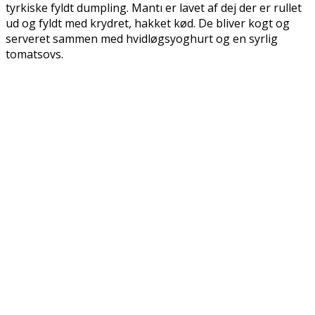
tyrkiske fyldt dumpling. Mantı er lavet af dej der er rullet
ud og fyldt med krydret, hakket kød. De bliver kogt og
serveret sammen med hvidløgsyoghurt og en syrlig
tomatsovs.