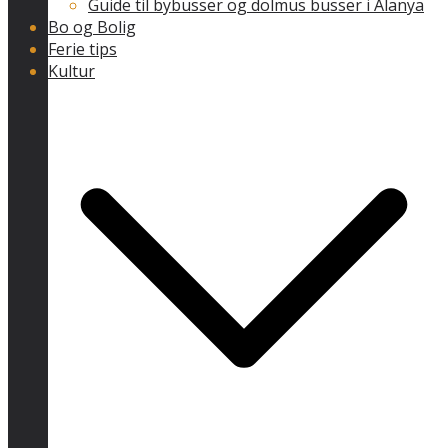
Guide til bybusser og dolmus busser i Alanya
Bo og Bolig
Ferie tips
Kultur