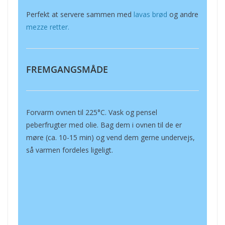
Perfekt at servere sammen med
lavas brød
og andre
mezze retter.
FREMGANGSMÅDE
Forvarm ovnen til 225°C. Vask og pensel
peberfrugter med olie. Bag dem i ovnen til de er
møre (ca. 10-15 min) og vend dem gerne undervejs,
så varmen fordeles ligeligt.