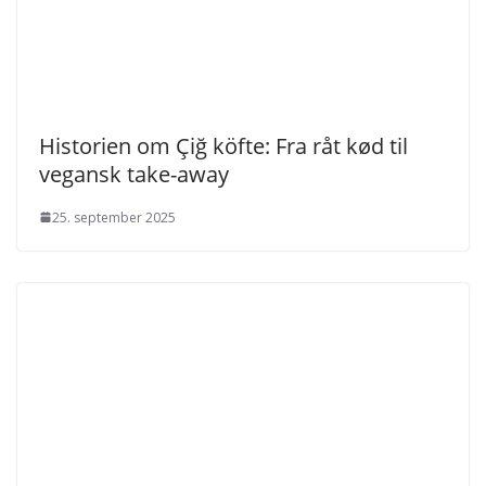
Historien om Çiğ köfte: Fra råt kød til
vegansk take-away
25. september 2025