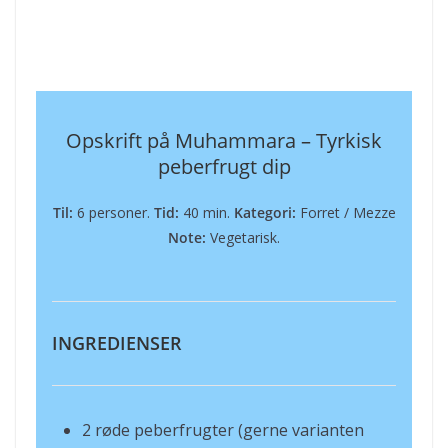
Opskrift på Muhammara – Tyrkisk
peberfrugt dip
Til:
6 personer.
Tid:
40 min.
Kategori:
Forret / Mezze
Note:
Vegetarisk.
INGREDIENSER
2 røde peberfrugter (gerne varianten