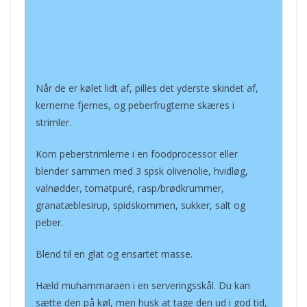
Når de er kølet lidt af, pilles det yderste skindet af,
kernerne fjernes, og peberfrugterne skæres i
strimler.
Kom peberstrimlerne i en foodprocessor eller
blender sammen med 3 spsk olivenolie, hvidløg,
valnødder, tomatpuré, rasp/brødkrummer,
granatæblesirup, spidskommen, sukker, salt og
peber.
Blend til en glat og ensartet masse.
Hæld muhammaraen i en serveringsskål. Du kan
sætte den på køl, men husk at tage den ud i god tid,