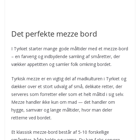
Det perfekte mezze bord
I Tyrkiet starter mange gode måltider med et mezze-bord
– en farverig og indbydende samling af småretter, der
vækker appetitten og samler folk omkring bordet.
Tyrkisk mezze er en vigtig del af madkulturen i Tyrkiet og
dækker over et stort udvalg af små, delikate retter, der
serveres som forretter eller som et helt måltid i sig selv.
Mezze handler ikke kun om mad — det handler om
hygge, samvær og lange måltider, hvor man deler
retterne ved bordet.
Et klassisk mezze-bord består af 5-10 forskellige
småretter, både kolde og varme. Du kan f.eks servere