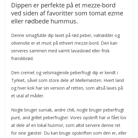
Dippen er perfekte på et mezze-bord
ved siden af favoritter som tomat ezme
eller rødbede hummus.
Denne smagfulde dip lavet på rød peber, valnødder og
olivenolie er et must på ethvert mezze-bord. Den kan
serveres sammen med varmt lavasbrød eller frisk
franskbrød.
Den cremet og velsmagende peberfrugt dip er kendt i
Tyrkiet, såvel som store dele af Mellemøsten. Hvert land
og hver kok har sin version af retten, som altså laves på
et utal af måder.
Nogle bruger sumak, andre chili, nogle bruger peberfrugt
puré, and grillet peberfrugter. Vores opskrift har vi fået lov
at dele af en lokal husmor, som altid servere denne ret
for sine gæster. Du kan bruge opskriften som den er, eller