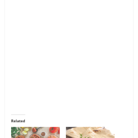
Related