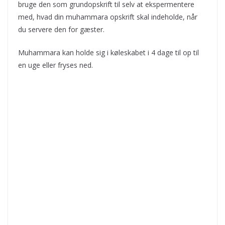
bruge den som grundopskrift til selv at ekspermentere
med, hvad din muhammara opskrift skal indeholde, når
du servere den for gæster.
Muhammara kan holde sig i køleskabet i 4 dage til op til
en uge eller fryses ned.