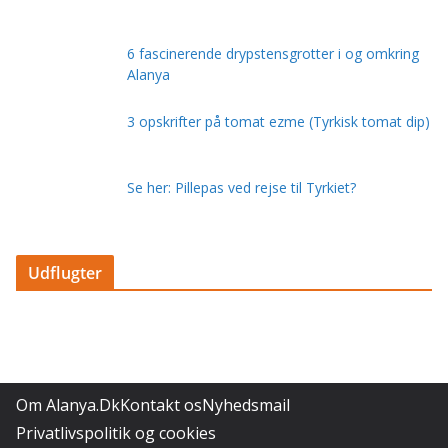
6 fascinerende drypstensgrotter i og omkring
Alanya
3 opskrifter på tomat ezme (Tyrkisk tomat dip)
Se her: Pillepas ved rejse til Tyrkiet?
Udflugter
Om Alanya.Dk
Kontakt os
Nyhedsmail
Privatlivspolitik og cookies