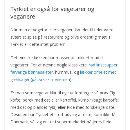
Tyrkiet er også for vegetarer og
veganere
Når man er vegetar eller veganer, kan det til tider være
svært at spise på restaurant og blive ordentlig mæt. I
Tyrkiet er dette intet problem.
Det tyrkiske køkken har masser af lækkert mad til
vegetarer. For at nævne nogle klassikere:
rød linsesupper,
farverige bønnesalater
, hummus, og
lækker omelet med
grønsager (på tyrkisk menemen)
.
Er man som vegetar klar til nye udfordringer så prøv Çig
köfte, börek med ost eller kartoffel, kumpir (bagt kartoffel
med ost og blandet fyld) eller Pide med forskellige oste.
Desuden har Tyrkiet et stort udvalg af oste, som ikke fås i
Danmark, så tag en tur i supermarkedet på jeres ferie.