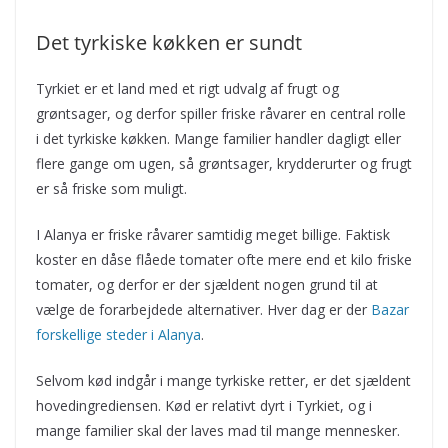
Det tyrkiske køkken er sundt
Tyrkiet er et land med et rigt udvalg af frugt og
grøntsager, og derfor spiller friske råvarer en central rolle
i det tyrkiske køkken. Mange familier handler dagligt eller
flere gange om ugen, så grøntsager, krydderurter og frugt
er så friske som muligt.
I Alanya er friske råvarer samtidig meget billige. Faktisk
koster en dåse flåede tomater ofte mere end et kilo friske
tomater, og derfor er der sjældent nogen grund til at
vælge de forarbejdede alternativer. Hver dag er der
Bazar
forskellige steder i Alanya
.
Selvom kød indgår i mange tyrkiske retter, er det sjældent
hovedingrediensen. Kød er relativt dyrt i Tyrkiet, og i
mange familier skal der laves mad til mange mennesker.