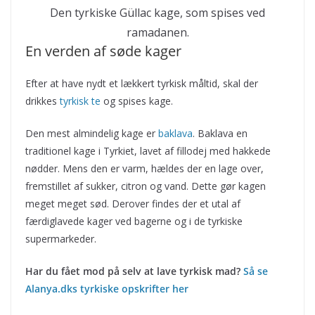
Den tyrkiske Güllac kage, som spises ved
ramadanen.
En verden af søde kager
Efter at have nydt et lækkert tyrkisk måltid, skal der
drikkes
tyrkisk te
og spises kage.
Den mest almindelig kage er
baklava
. Baklava en
traditionel kage i Tyrkiet, lavet af fillodej med hakkede
nødder. Mens den er varm, hældes der en lage over,
fremstillet af sukker, citron og vand. Dette gør kagen
meget meget sød. Derover findes der et utal af
færdiglavede kager ved bagerne og i de tyrkiske
supermarkeder.
Har du fået mod på selv at lave tyrkisk mad?
Så se
Alanya.dks tyrkiske opskrifter her