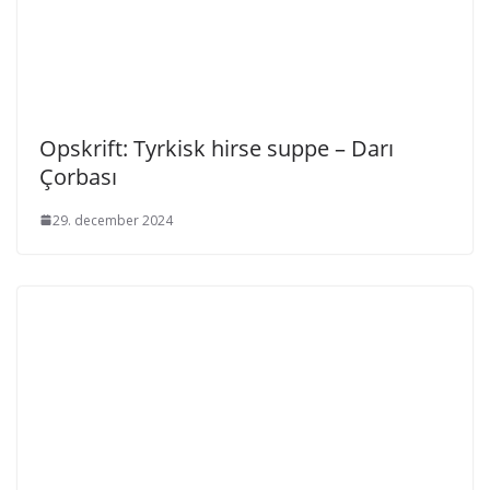
Opskrift: Tyrkisk hirse suppe – Darı
Çorbası
29. december 2024