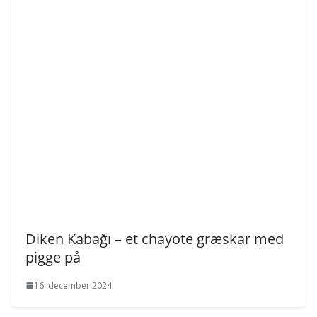
Diken Kabağı – et chayote græskar med
pigge på
16. december 2024