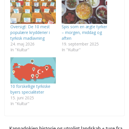
Oversigt: De 10 mest
Spis som en ægte tyrker
populære krydderier i
– morgen, middag og
tyrkisk madlavning
aften
24. maj 2026
19. september 2025
In "Kultur"
In "Kultur"
10 forskellige tyrkiske
byers specialiteter
15. juni 2025
In "Kultur"
Kappadokien historie og utroligt landskab + ture fra