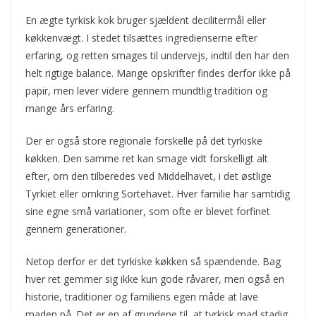
En ægte tyrkisk kok bruger sjældent decilitermål eller
køkkenvægt. I stedet tilsættes ingredienserne efter
erfaring, og retten smages til undervejs, indtil den har den
helt rigtige balance. Mange opskrifter findes derfor ikke på
papir, men lever videre gennem mundtlig tradition og
mange års erfaring.
Der er også store regionale forskelle på det tyrkiske
køkken. Den samme ret kan smage vidt forskelligt alt
efter, om den tilberedes ved Middelhavet, i det østlige
Tyrkiet eller omkring Sortehavet. Hver familie har samtidig
sine egne små variationer, som ofte er blevet forfinet
gennem generationer.
Netop derfor er det tyrkiske køkken så spændende. Bag
hver ret gemmer sig ikke kun gode råvarer, men også en
historie, traditioner og familiens egen måde at lave
maden på. Det er en af grundene til, at tyrkisk mad stadig