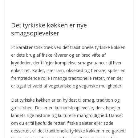
Det tyrkiske køkken er nye
smagsoplevelser
Et karakteristisk træk ved det traditionelle tyrkiske køkken
er dets brug af friske råvarer og en bred vifte af
krydderier, der tilføjer komplekse smagsnuancer til hver
enkelt ret. Kødet, især lam, oksekød og fjerkræ, spiller en
fremtrædende rolle i mange traditionelle retter, men der
er også et væld af vegetariske og veganske muligheder.
Det tyrkiske køkken er en hyldest til smag, tradition og
gæstfrihed. Det er en kulinarisk oplevelse, der afspejler
landets rige historie og kulturelle mangfoldighed. Uanset
om du er til kødfulde retter, friske salater eller søde
desserter, vil det traditionelle tyrkiske køkken med garanti