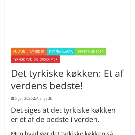
KULTUR
NYHEDER
NYT FRA ALANYA
SEVÆRDIGHEDER
TYRKISK MAD OG OPSKRIFTER
Det tyrkiske køkken: Et af
verdens bedste!
6. juli 2026
Alanyadk
Det siges at det tyrkiske køkken
er et af de bedste i verden.
Men hvad gør det tyrkiske køkken så