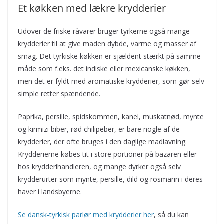
Et køkken med lækre krydderier
Udover de friske råvarer bruger tyrkerne også mange
krydderier til at give maden dybde, varme og masser af
smag. Det tyrkiske køkken er sjældent stærkt på samme
måde som f.eks. det indiske eller mexicanske køkken,
men det er fyldt med aromatiske krydderier, som gør selv
simple retter spændende.
Paprika, persille, spidskommen, kanel, muskatnød, mynte
og kırmızı biber, rød chilipeber, er bare nogle af de
krydderier, der ofte bruges i den daglige madlavning.
Krydderierne købes tit i store portioner på bazaren eller
hos krydderihandleren, og mange dyrker også selv
krydderurter som mynte, persille, dild og rosmarin i deres
haver i landsbyerne.
Se dansk-tyrkisk parlør med krydderier her
, så du kan