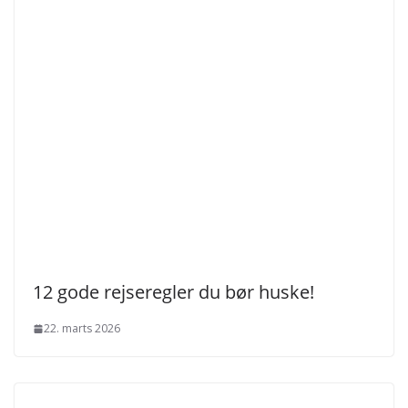
12 gode rejseregler du bør huske!
22. marts 2026