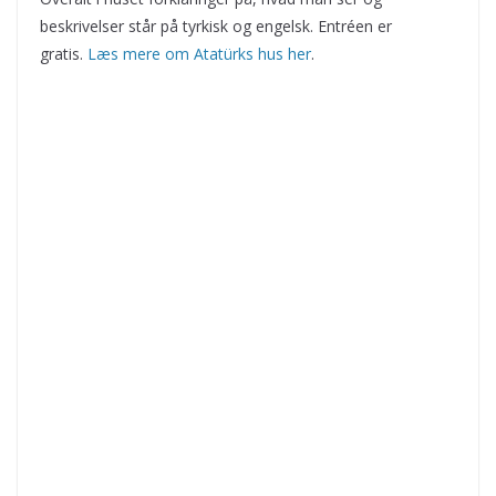
beskrivelser står på tyrkisk og engelsk. Entréen er
gratis.
Læs mere om Atatürks hus her
.