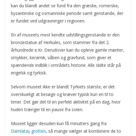
kan du blandt andet se fund fra den græske, romerske,
byzantinske og osmanniske periode samt genstande, der
er fundet ved udgravninger i regionen.
En af museets mest kendte udstillingsgenstande er den
bronzestatue af Herkules, som stammer fra det 2.
århundrede e.Kr. Derudover kan du opleve gamle mønter,
smykker, keramik, våben og gravfund, som giver et
spændende indblik i områdets historie. Alle skilte står på
engelsk og tyrkisk.
Selvom museet ikke er blandt Tyrkiets største, er det
overskueligt at besøge og kræver typisk kun en til to
timer. Det gør det til en perfekt aktivitet på en dag, hvor
huden trænger til en pause fra solen.
Museet ligger desuden kun få minutters gang fra
Damlataş grotten
, så mange vælger at kombinere de to