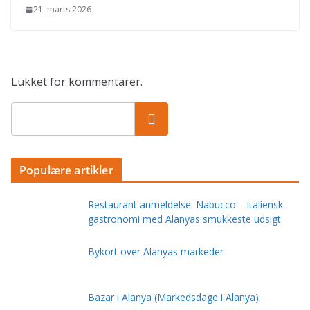
21. marts 2026
Lukket for kommentarer.
Populære artikler
Restaurant anmeldelse: Nabucco – italiensk
gastronomi med Alanyas smukkeste udsigt
Bykort over Alanyas markeder
Bazar i Alanya (Markedsdage i Alanya)