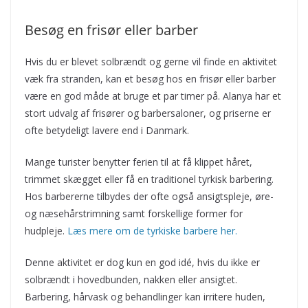
Besøg en frisør eller barber
Hvis du er blevet solbrændt og gerne vil finde en aktivitet
væk fra stranden, kan et besøg hos en frisør eller barber
være en god måde at bruge et par timer på. Alanya har et
stort udvalg af frisører og barbersaloner, og priserne er
ofte betydeligt lavere end i Danmark.
Mange turister benytter ferien til at få klippet håret,
trimmet skægget eller få en traditionel tyrkisk barbering.
Hos barbererne tilbydes der ofte også ansigtspleje, øre-
og næsehårstrimning samt forskellige former for
hudpleje.
Læs mere om de tyrkiske barbere her.
Denne aktivitet er dog kun en god idé, hvis du ikke er
solbrændt i hovedbunden, nakken eller ansigtet.
Barbering, hårvask og behandlinger kan irritere huden,