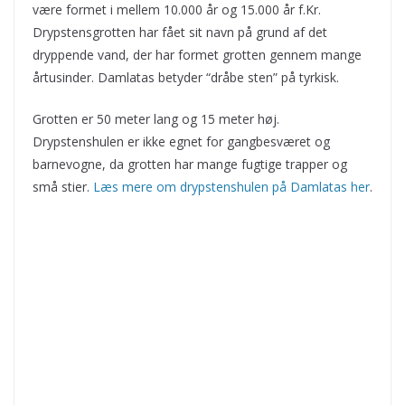
være formet i mellem 10.000 år og 15.000 år f.Kr.
Drypstensgrotten har fået sit navn på grund af det
dryppende vand, der har formet grotten gennem mange
årtusinder. Damlatas betyder “dråbe sten” på tyrkisk.
Grotten er 50 meter lang og 15 meter høj.
Drypstenshulen er ikke egnet for gangbesværet og
barnevogne, da grotten har mange fugtige trapper og
små stier.
Læs mere om drypstenshulen på Damlatas her
.