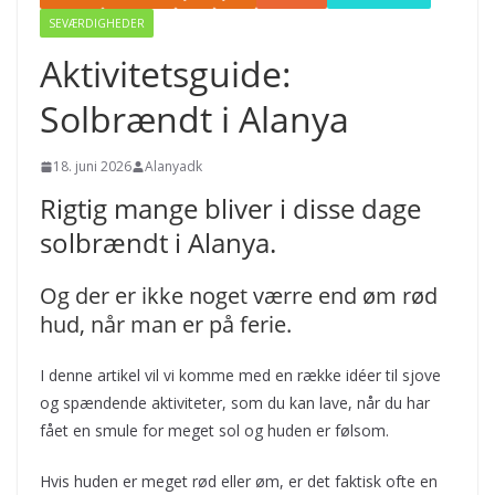
SEVÆRDIGHEDER
Aktivitetsguide:
Solbrændt i Alanya
18. juni 2026
Alanyadk
Rigtig mange bliver i disse dage
solbrændt i Alanya.
Og der er ikke noget værre end øm rød
hud, når man er på ferie.
I denne artikel vil vi komme med en række idéer til sjove
og spændende aktiviteter, som du kan lave, når du har
fået en smule for meget sol og huden er følsom.
Hvis huden er meget rød eller øm, er det faktisk ofte en