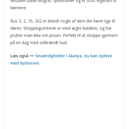
desuden både biograf, spisesteder og et stort legerum til
børnene.
Bus 3, 2, 10, 202 er blandt nogle af dem der kører lige til
døren. Shoppingcenteret er med ægte butikker, og har
prutter man ikke om prisen. Perfekt til at shoppe igennem
på en dag med solbrændt hud.
Læs også >>
Seværdigheder i Alanya, du kan opleve
med bybussen.