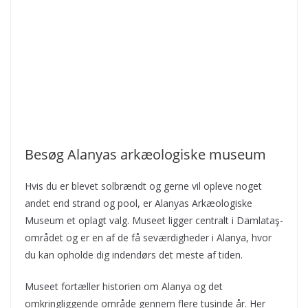
Besøg Alanyas arkæologiske museum
Hvis du er blevet solbrændt og gerne vil opleve noget
andet end strand og pool, er Alanyas Arkæologiske
Museum et oplagt valg. Museet ligger centralt i Damlataş-
området og er en af de få seværdigheder i Alanya, hvor
du kan opholde dig indendørs det meste af tiden.
Museet fortæller historien om Alanya og det
omkringliggende område gennem flere tusinde år. Her