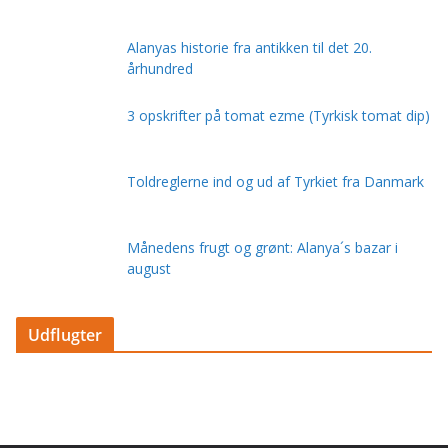
Alanyas historie fra antikken til det 20.
århundred
3 opskrifter på tomat ezme (Tyrkisk tomat dip)
Toldreglerne ind og ud af Tyrkiet fra Danmark
Månedens frugt og grønt: Alanya´s bazar i
august
Udflugter