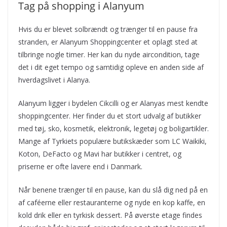
Tag på shopping i Alanyum
Hvis du er blevet solbrændt og trænger til en pause fra
stranden, er Alanyum Shoppingcenter et oplagt sted at
tilbringe nogle timer. Her kan du nyde aircondition, tage
det i dit eget tempo og samtidig opleve en anden side af
hverdagslivet i Alanya.
Alanyum ligger i bydelen Cikcilli og er Alanyas mest kendte
shoppingcenter. Her finder du et stort udvalg af butikker
med tøj, sko, kosmetik, elektronik, legetøj og boligartikler.
Mange af Tyrkiets populære butikskæder som LC Waikiki,
Koton, DeFacto og Mavi har butikker i centret, og
priserne er ofte lavere end i Danmark.
Når benene trænger til en pause, kan du slå dig ned på en
af caféerne eller restauranterne og nyde en kop kaffe, en
kold drik eller en tyrkisk dessert. På øverste etage findes