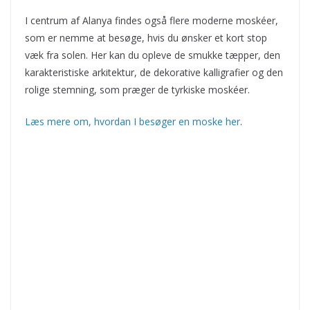
I centrum af Alanya findes også flere moderne moskéer,
som er nemme at besøge, hvis du ønsker et kort stop
væk fra solen. Her kan du opleve de smukke tæpper, den
karakteristiske arkitektur, de dekorative kalligrafier og den
rolige stemning, som præger de tyrkiske moskéer.
Læs mere om, hvordan I besøger en moske her
.