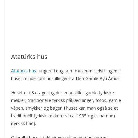
Atatürks hus
Atatürks hus
fungere i dag som museum. Udstillingen i
huset minder om udstillinger fra Den Gamle By i Århus.
Huset er i 3 etager og der er udstillet gamle tyrkiske
møbler, traditionelle tyrkisk påklædninger, fotos, gamle
våben, smykker og bøger. I huset kan man også se et
traditionelt tyrkisk køkken fra ca. 1935 og et hamam
(tyrkisk bad).
Overalt i huset forklaringer på, hvad man ser og