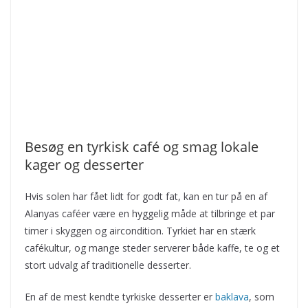
Besøg en tyrkisk café og smag lokale
kager og desserter
Hvis solen har fået lidt for godt fat, kan en tur på en af
Alanyas caféer være en hyggelig måde at tilbringe et par
timer i skyggen og aircondition. Tyrkiet har en stærk
cafékultur, og mange steder serverer både kaffe, te og et
stort udvalg af traditionelle desserter.
En af de mest kendte tyrkiske desserter er
baklava
, som