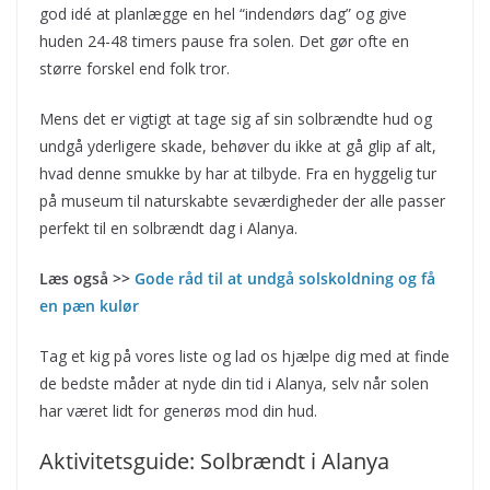
god idé at planlægge en hel “indendørs dag” og give
huden 24-48 timers pause fra solen. Det gør ofte en
større forskel end folk tror.
Mens det er vigtigt at tage sig af sin solbrændte hud og
undgå yderligere skade, behøver du ikke at gå glip af alt,
hvad denne smukke by har at tilbyde. Fra en hyggelig tur
på museum til naturskabte seværdigheder der alle passer
perfekt til en solbrændt dag i Alanya.
Læs også >>
Gode råd til at undgå solskoldning og få
en pæn kulør
Tag et kig på vores liste og lad os hjælpe dig med at finde
de bedste måder at nyde din tid i Alanya, selv når solen
har været lidt for generøs mod din hud.
Aktivitetsguide: Solbrændt i Alanya